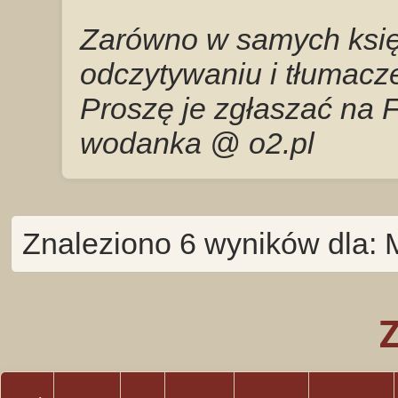
Zarówno w samych księg
odczytywaniu i tłumacze
Proszę je zgłaszać na 
wodanka @ o2.pl
Znaleziono 6 wyników dla: