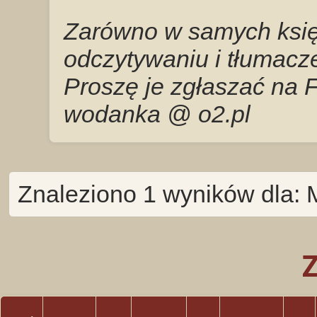
Zarówno w samych księg
odczytywaniu i tłumacze
Proszę je zgłaszać na 
wodanka @ o2.pl
Znaleziono 1 wyników dla: