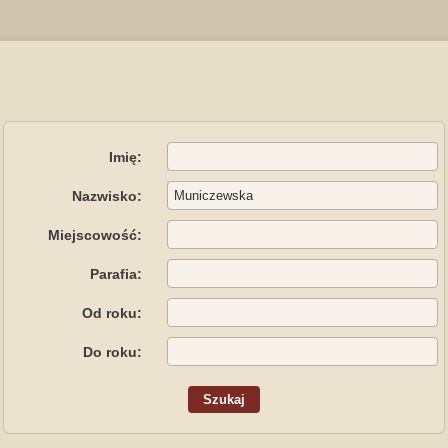
Imię:
Nazwisko:
Miejscowość:
Parafia:
Od roku:
Do roku: