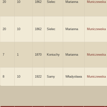
20
10
1862
Sielec
Marianna
Municzewska
20
10
1862
Sielec
Marianna
Municzewska
7
1
1870
Koniuchy
Marianna
Municzewska
8
10
1922
Sarny
Władysława
Municzewska