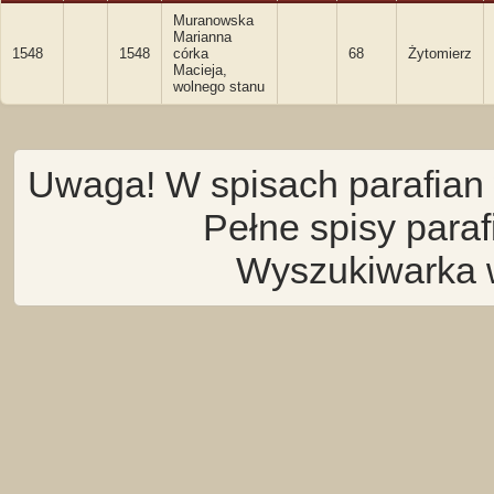
Muranowska
Marianna
1548
1548
córka
68
Żytomierz
Macieja,
wolnego stanu
Uwaga! W spisach parafian 
Pełne spisy para
Wyszukiwarka 