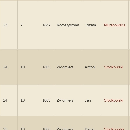
23
7
1847
Korostyszów
Józefa
Muranowska
24
10
1865
Żytomierz
Antoni
Słodkowski
24
10
1865
Żytomierz
Jan
Słodkowski
25
10
1866
Żytomierz
Daria
Słodkowska