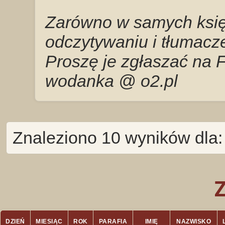
Zarówno w samych księg
odczytywaniu i tłumacze
Proszę je zgłaszać na 
wodanka @ o2.pl
Znaleziono 10 wyników dla
DZIEŃ
MIESIĄC
ROK
PARAFIA
IMIĘ
NAZWISKO