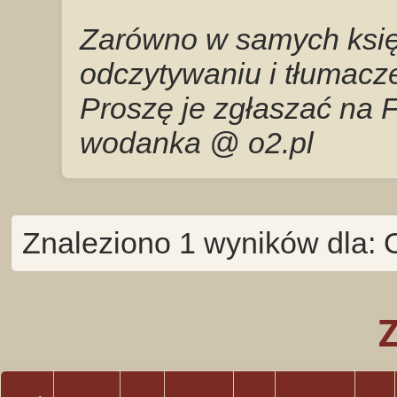
Zarówno w samych księg
odczytywaniu i tłumacze
Proszę je zgłaszać na 
wodanka @ o2.pl
Znaleziono 1 wyników dla: