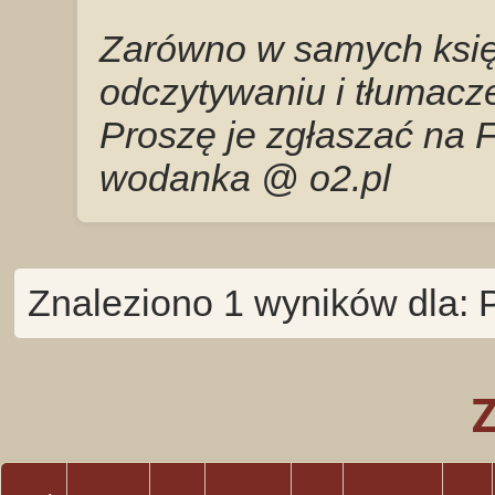
Zarówno w samych księg
odczytywaniu i tłumacze
Proszę je zgłaszać na 
wodanka @ o2.pl
Znaleziono 1 wyników dla: 