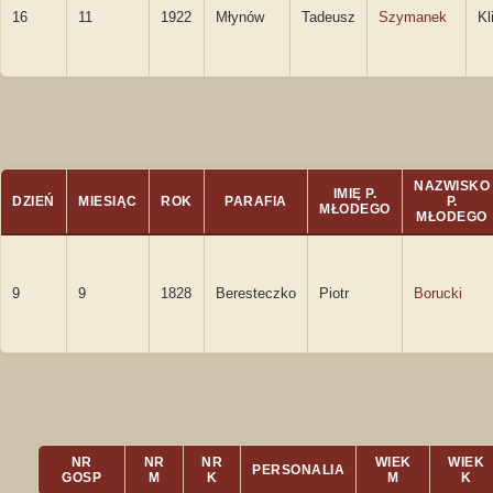
16
11
1922
Młynów
Tadeusz
Szymanek
Kl
NAZWISKO
IMIĘ P.
DZIEŃ
MIESIĄC
ROK
PARAFIA
P.
MŁODEGO
MŁODEGO
9
9
1828
Beresteczko
Piotr
Borucki
NR
NR
NR
WIEK
WIEK
PERSONALIA
GOSP
M
K
M
K