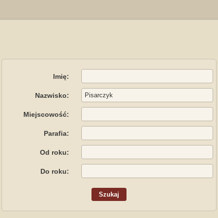
Imię:
Nazwisko:
Miejscowość:
Parafia:
Od roku:
Do roku: