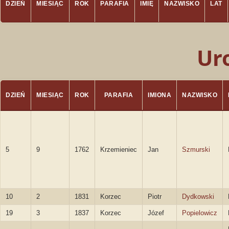
DZIEŃ
MIESIĄC
ROK
PARAFIA
IMIĘ
NAZWISKO
LAT
Ur
DZIEŃ
MIESIĄC
ROK
PARAFIA
IMIONA
NAZWISKO
5
9
1762
Krzemieniec
Jan
Szmurski
10
2
1831
Korzec
Piotr
Dydkowski
19
3
1837
Korzec
Józef
Popielowicz