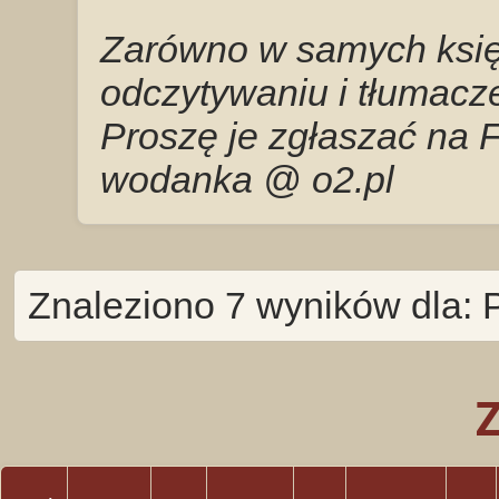
Zarówno w samych księg
odczytywaniu i tłumacze
Proszę je zgłaszać na 
wodanka @ o2.pl
Znaleziono 7 wyników dla: 