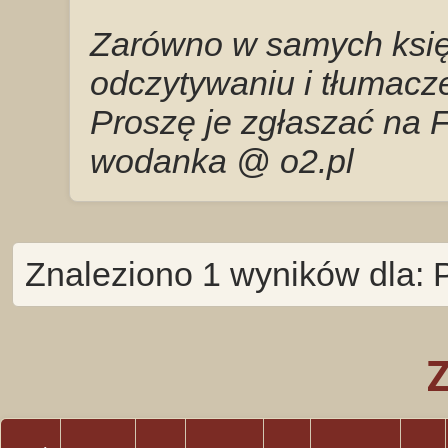
Zarówno w samych księg
odczytywaniu i tłumacze
Proszę je zgłaszać na 
wodanka @ o2.pl
Znaleziono 1 wyników dla: 