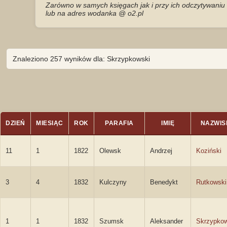
Zarówno w samych księgach jak i przy ich odczytywaniu 
lub na adres wodanka @ o2.pl
Znaleziono 257 wyników dla: Skrzypkowski
DZIEŃ
MIESIĄC
ROK
PARAFIA
IMIĘ
NAZWIS
11
1
1822
Olewsk
Andrzej
Koziński
3
4
1832
Kulczyny
Benedykt
Rutkowski
1
1
1832
Szumsk
Aleksander
Skrzypkow