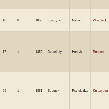
18
8
1850
Kulczyny
Marian
Wierzbicki
17
1
1850
Dederkały
Henryk
Ranson
29
1
1851
Szumsk
Franciszka
Kulczycka