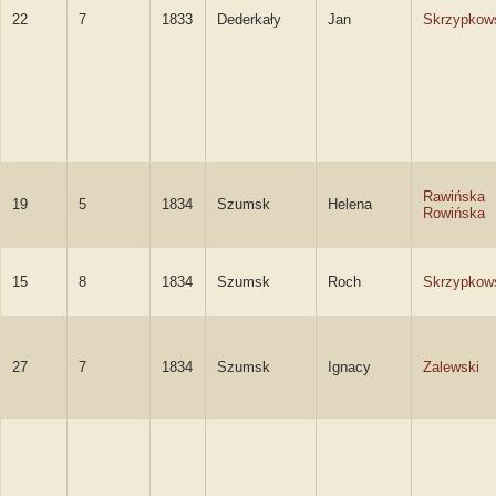
22
7
1833
Dederkały
Jan
Skrzypkow
Rawińska
19
5
1834
Szumsk
Helena
Rowińska
15
8
1834
Szumsk
Roch
Skrzypkow
27
7
1834
Szumsk
Ignacy
Zalewski