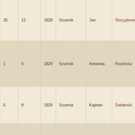
25
12
1828
Szumsk
Jan
Skrzypkow
1
5
1829
Szumsk
Antonina
Rowińska
6
8
1829
Szumsk
Kajetan
Świderski