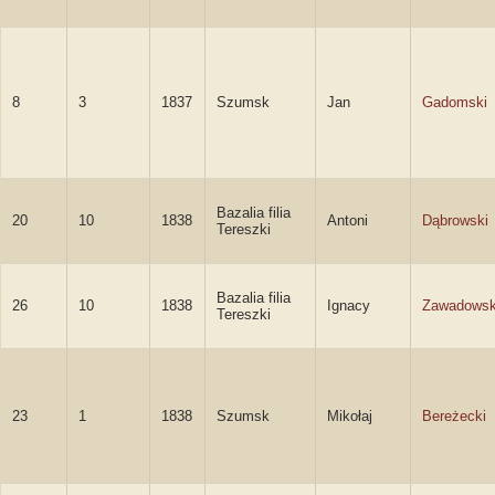
8
3
1837
Szumsk
Jan
Gadomski
Bazalia filia
20
10
1838
Antoni
Dąbrowski
Tereszki
Bazalia filia
26
10
1838
Ignacy
Zawadowsk
Tereszki
23
1
1838
Szumsk
Mikołaj
Bereżecki