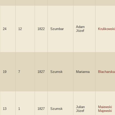
Adam
24
12
1822
Szumbar
Krulikowski
Józef
19
7
1827
Szumsk
Marianna
Blacharska
Julian
Maiewski
13
1
1827
Szumsk
Józef
Majewski