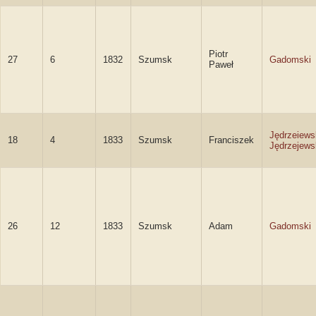
Piotr
27
6
1832
Szumsk
Gadomski
Paweł
Jędrzeiews
18
4
1833
Szumsk
Franciszek
Jędrzejews
26
12
1833
Szumsk
Adam
Gadomski