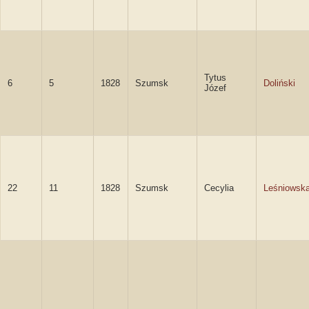
Tytus
6
5
1828
Szumsk
Doliński
Józef
22
11
1828
Szumsk
Cecylia
Leśniowsk