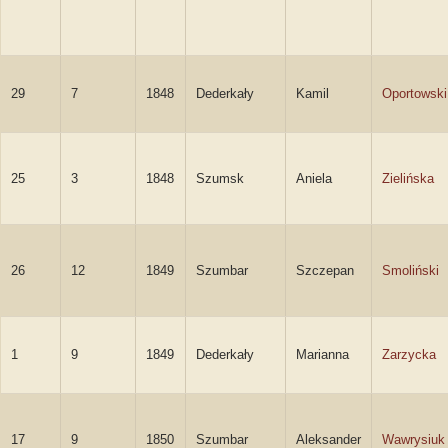
29
7
1848
Dederkały
Kamil
Oportowski
25
3
1848
Szumsk
Aniela
Zielińska
26
12
1849
Szumbar
Szczepan
Smoliński
1
9
1849
Dederkały
Marianna
Zarzycka
17
9
1850
Szumbar
Aleksander
Wawrysiuk