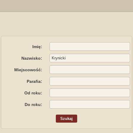
Imię:
Nazwisko:
Miejscowość:
Parafia:
Od roku:
Do roku: