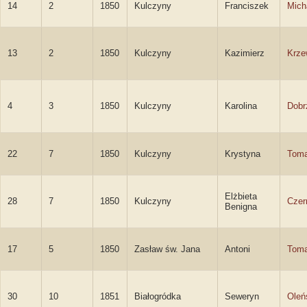
14
2
1850
Kulczyny
Franciszek
Mich
13
2
1850
Kulczyny
Kazimierz
Krze
4
3
1850
Kulczyny
Karolina
Dobr
22
7
1850
Kulczyny
Krystyna
Tom
Elżbieta
28
7
1850
Kulczyny
Czer
Benigna
17
5
1850
Zasław św. Jana
Antoni
Toma
30
10
1851
Białogródka
Seweryn
Oleń