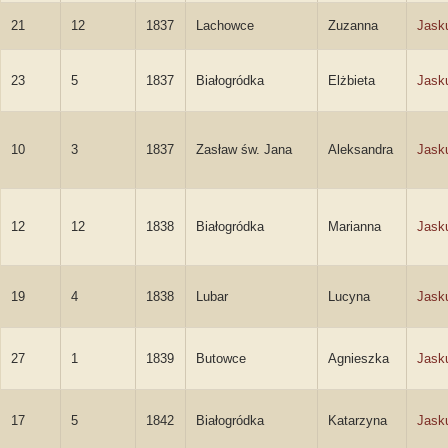
21
12
1837
Lachowce
Zuzanna
Jask
23
5
1837
Białogródka
Elżbieta
Jask
10
3
1837
Zasław św. Jana
Aleksandra
Jask
12
12
1838
Białogródka
Marianna
Jask
19
4
1838
Lubar
Lucyna
Jask
27
1
1839
Butowce
Agnieszka
Jask
17
5
1842
Białogródka
Katarzyna
Jask