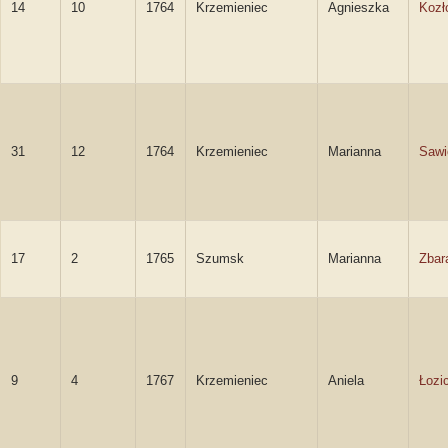
14
10
1764
Krzemieniec
Agnieszka
Kozł
31
12
1764
Krzemieniec
Marianna
Sawi
17
2
1765
Szumsk
Marianna
Zbar
9
4
1767
Krzemieniec
Aniela
Łozi