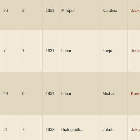
23
2
1831
Miropol
Karolina
Jask
7
1
1831
Lubar
Łucja
Jask
29
9
1831
Lubar
Michał
Kowa
21
7
1832
Białogródka
Jakub
Jaku