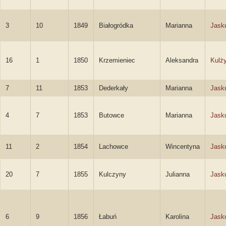
3
10
1849
Białogródka
Marianna
Jask
16
1
1850
Krzemieniec
Aleksandra
Kulż
7
11
1853
Dederkały
Marianna
Jask
4
7
1853
Butowce
Marianna
Jask
11
2
1854
Lachowce
Wincentyna
Jask
20
7
1855
Kulczyny
Julianna
Jask
6
9
1856
Łabuń
Karolina
Jask