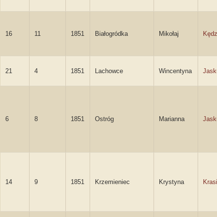
16
11
1851
Białogródka
Mikołaj
Kędz
21
4
1851
Lachowce
Wincentyna
Jask
6
8
1851
Ostróg
Marianna
Jask
14
9
1851
Krzemieniec
Krystyna
Kras