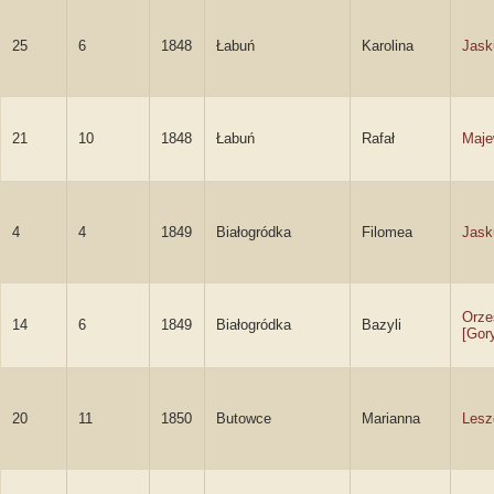
25
6
1848
Łabuń
Karolina
Jask
21
10
1848
Łabuń
Rafał
Maje
4
4
1849
Białogródka
Filomea
Jask
Orze
14
6
1849
Białogródka
Bazyli
[Gor
20
11
1850
Butowce
Marianna
Lesz