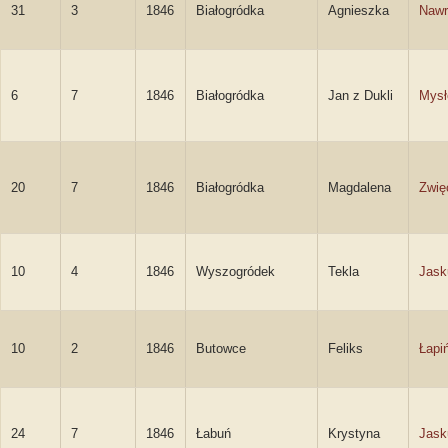
31
3
1846
Białogródka
Agnieszka
Nawr
6
7
1846
Białogródka
Jan z Dukli
Mysł
20
7
1846
Białogródka
Magdalena
Zwię
10
4
1846
Wyszogródek
Tekla
Jask
10
2
1846
Butowce
Feliks
Łapi
24
7
1846
Łabuń
Krystyna
Jask