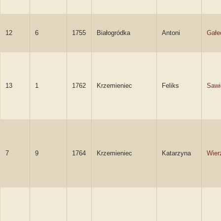
12
6
1755
Białogródka
Antoni
Gałe
13
1
1762
Krzemieniec
Feliks
Sawi
7
9
1764
Krzemieniec
Katarzyna
Wier