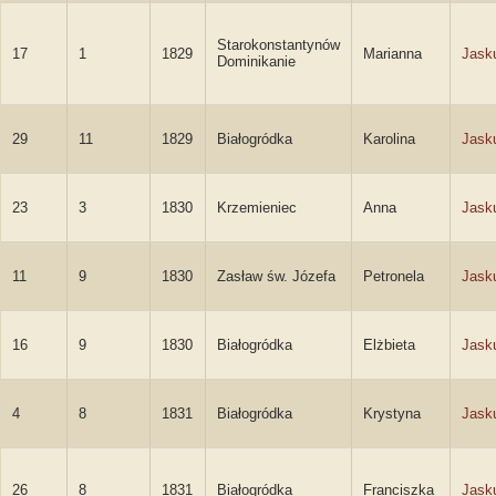
Starokonstantynów
17
1
1829
Marianna
Jask
Dominikanie
29
11
1829
Białogródka
Karolina
Jask
23
3
1830
Krzemieniec
Anna
Jask
11
9
1830
Zasław św. Józefa
Petronela
Jask
16
9
1830
Białogródka
Elżbieta
Jask
4
8
1831
Białogródka
Krystyna
Jask
26
8
1831
Białogródka
Franciszka
Jask