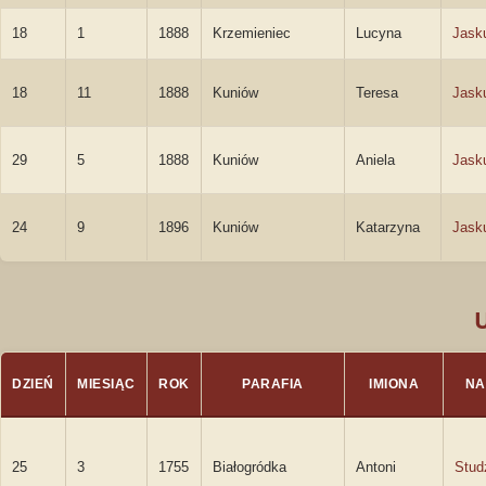
18
1
1888
Krzemieniec
Lucyna
Jask
18
11
1888
Kuniów
Teresa
Jask
29
5
1888
Kuniów
Aniela
Jask
24
9
1896
Kuniów
Katarzyna
Jask
DZIEŃ
MIESIĄC
ROK
PARAFIA
IMIONA
NA
25
3
1755
Białogródka
Antoni
Stud