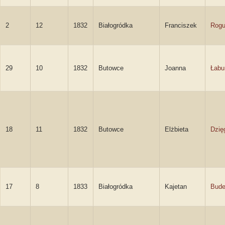
2
12
1832
Białogródka
Franciszek
Rogu
29
10
1832
Butowce
Joanna
Łabu
18
11
1832
Butowce
Elżbieta
Dzię
17
8
1833
Białogródka
Kajetan
Bude