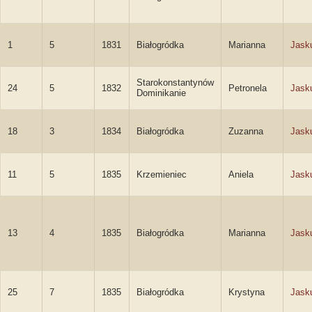
1
5
1831
Białogródka
Marianna
Jask
Starokonstantynów
24
5
1832
Petronela
Jask
Dominikanie
18
3
1834
Białogródka
Zuzanna
Jask
11
5
1835
Krzemieniec
Aniela
Jask
13
4
1835
Białogródka
Marianna
Jask
25
7
1835
Białogródka
Krystyna
Jask