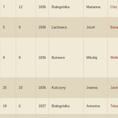
7
12
1836
Białogródka
Marianna
Chiż
5
9
1836
Lachowce
Józef
Bara
9
9
1836
Butowce
Mikołaj
Welb
25
10
1836
Kulczyny
Joanna
Jask
19
6
1837
Białogródka
Antonina
Tele