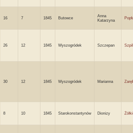
Anna
16
7
1845
Butowce
Popł
Katarzyna
26
12
1845
Wyszogródek
Szczepan
Szpi
30
12
1845
Wyszogródek
Marianna
Zarę
8
10
1845
Starokonstantynów
Dionizy
Żółk