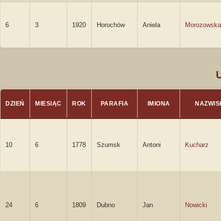
6
3
1920
Horochów
Aniela
Morozowska
DZIEŃ
MIESIĄC
ROK
PARAFIA
IMIONA
NAZWIS
10
6
1778
Szumsk
Antoni
Kucharz
24
6
1809
Dubno
Jan
Nowicki