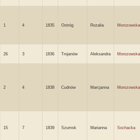
1
4
1835
Ostróg
Rozalia
Morozowska
26
3
1836
Trojanów
Aleksandra
Morozowska
2
4
1838
Cudnów
Marcjanna
Morozowska
15
7
1839
Szumsk
Marianna
Sochacka