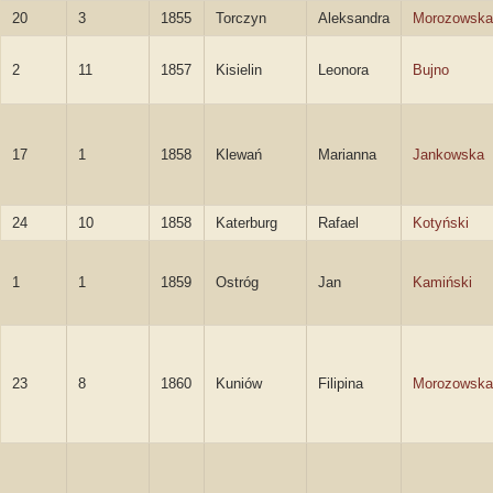
20
3
1855
Torczyn
Aleksandra
Morozowska
2
11
1857
Kisielin
Leonora
Bujno
17
1
1858
Klewań
Marianna
Jankowska
24
10
1858
Katerburg
Rafael
Kotyński
1
1
1859
Ostróg
Jan
Kamiński
23
8
1860
Kuniów
Filipina
Morozowska