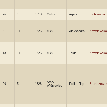
26
1
1813
Ostróg
Agata
Piotrowska
8
11
1825
Łuck
Aleksandra
Kowalewska
18
11
1825
Łuck
Tekla
Kowalewska
Stary
26
5
1828
Feliks Filip
Staniszewsk
Wiśniowiec