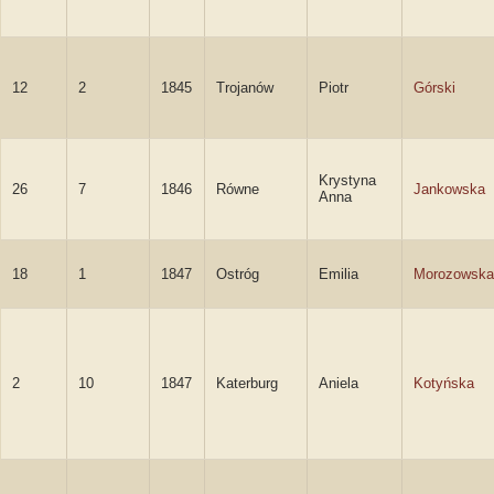
12
2
1845
Trojanów
Piotr
Górski
Krystyna
26
7
1846
Równe
Jankowska
Anna
18
1
1847
Ostróg
Emilia
Morozowska
2
10
1847
Katerburg
Aniela
Kotyńska