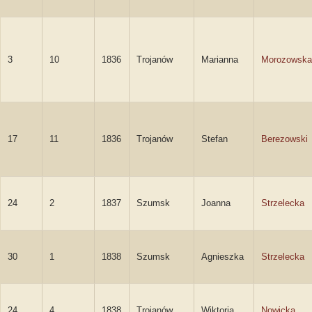
3
10
1836
Trojanów
Marianna
Morozowska
17
11
1836
Trojanów
Stefan
Berezowski
24
2
1837
Szumsk
Joanna
Strzelecka
30
1
1838
Szumsk
Agnieszka
Strzelecka
24
4
1838
Trojanów
Wiktoria
Nowicka