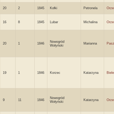
20
2
1845
Kołki
Petronela
Orze
16
8
1845
Lubar
Michalina
Orze
Nowogród
20
1
1846
Marianna
Pas
Wołyński
19
1
1846
Korzec
Katarzyna
Biel
Nowogród
9
11
1846
Katarzyna
Orze
Wołyński