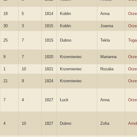
18
5
1814
Koblin
Anna
Orze
30
3
1815
Koblin
Joanna
Orze
25
7
1815
Dubno
Tekla
Toga
9
7
1820
Krzemieniec
Marianna
Orze
1
10
1821
Krzemieniec
Rozalia
Orze
21
9
1824
Krzemieniec
Orze
7
4
1827
Łuck
Anna
Orze
4
10
1827
Dubno
Zofia
Arno