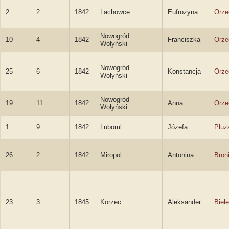
2
2
1842
Lachowce
Eufrozyna
Orze
Nowogród
10
4
1842
Franciszka
Orze
Wołyński
Nowogród
25
6
1842
Konstancja
Orze
Wołyński
Nowogród
19
11
1842
Anna
Orze
Wołyński
1
9
1842
Luboml
Józefa
Płuż
26
2
1842
Miropol
Antonina
Bron
23
3
1845
Korzec
Aleksander
Biele