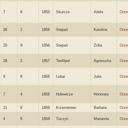
7
8
1855
Skurcze
Adela
Orze
26
2
1856
Stepań
Karolina
Orze
20
9
1856
Stepań
Zofia
Orze
28
2
1857
Teofilpol
Agnieszka
Orze
9
8
1858
Lubar
Julia
Orze
7
4
1858
Hulewicze
Honorata
Orze
21
8
1859
Krzemieniec
Barbara
Orze
4
9
1859
Tuczyn
Marianna
Orze