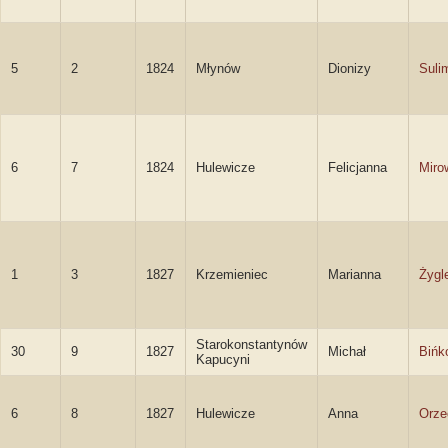
5
2
1824
Młynów
Dionizy
Suli
6
7
1824
Hulewicze
Felicjanna
Miro
1
3
1827
Krzemieniec
Marianna
Żygl
Starokonstantynów
30
9
1827
Michał
Bińk
Kapucyni
6
8
1827
Hulewicze
Anna
Orze