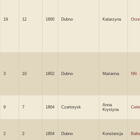
19
12
1800
Dubno
Katarzyna
Orze
3
10
1802
Dubno
Marianna
NN
Anna
9
7
1804
Czartorysk
Ciel
Krystyna
2
2
1804
Dubno
Konstancja
Balt