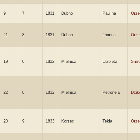
9
7
1831
Dubno
Paulina
Orze
21
8
1831
Dubno
Joanna
Orze
19
6
1832
Mielnica
Elżbieta
Smr
22
8
1832
Mielnica
Petronela
Dzik
20
9
1833
Korzec
Tekla
Orze