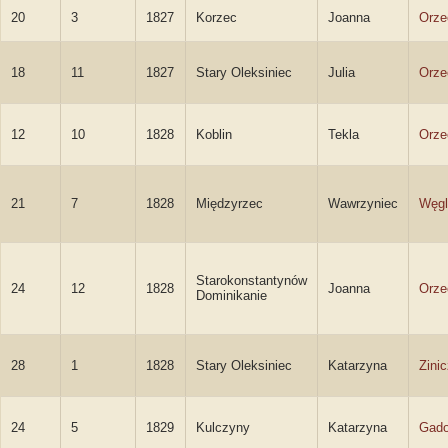
20
3
1827
Korzec
Joanna
Orze
18
11
1827
Stary Oleksiniec
Julia
Orze
12
10
1828
Koblin
Tekla
Orze
21
7
1828
Międzyrzec
Wawrzyniec
Węgl
Starokonstantynów
24
12
1828
Joanna
Orze
Dominikanie
28
1
1828
Stary Oleksiniec
Katarzyna
Zini
24
5
1829
Kulczyny
Katarzyna
Gad