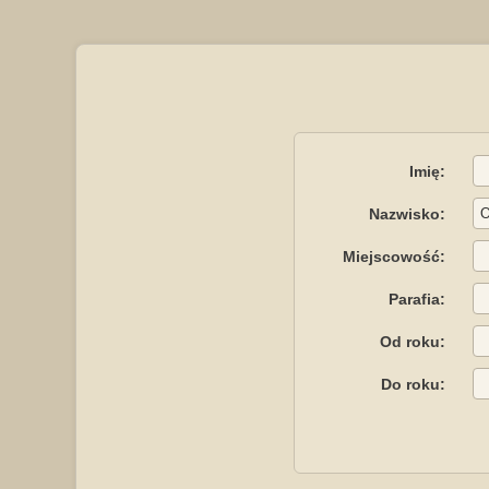
Imię:
Nazwisko:
Miejscowość:
Parafia:
Od roku:
Do roku: