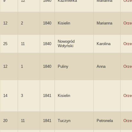
9
12
1840
Kazimierka
Marianna
Orze
12
2
1840
Kisielin
Marianna
Orze
Nowogród
25
11
1840
Karolina
Orze
Wołyński
12
1
1840
Puliny
Anna
Orze
14
3
1841
Kisielin
Orze
20
11
1841
Tuczyn
Petronela
Orze