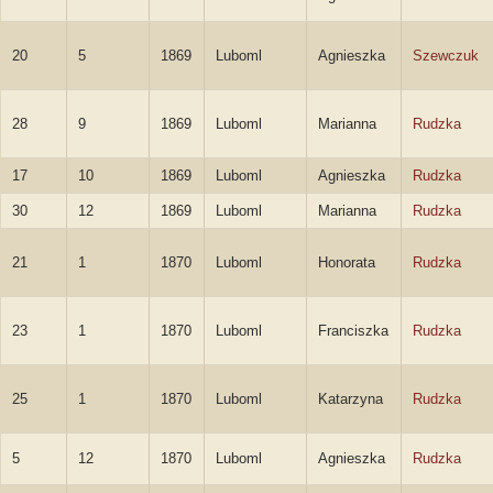
20
5
1869
Luboml
Agnieszka
Szewczuk
28
9
1869
Luboml
Marianna
Rudzka
17
10
1869
Luboml
Agnieszka
Rudzka
30
12
1869
Luboml
Marianna
Rudzka
21
1
1870
Luboml
Honorata
Rudzka
23
1
1870
Luboml
Franciszka
Rudzka
25
1
1870
Luboml
Katarzyna
Rudzka
5
12
1870
Luboml
Agnieszka
Rudzka