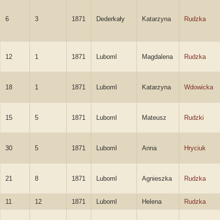
6
3
1871
Dederkały
Katarzyna
Rudzka
12
1
1871
Luboml
Magdalena
Rudzka
18
1
1871
Luboml
Katarzyna
Wdowicka
15
5
1871
Luboml
Mateusz
Rudzki
30
5
1871
Luboml
Anna
Hryciuk
21
8
1871
Luboml
Agnieszka
Rudzka
11
12
1871
Luboml
Helena
Rudzka