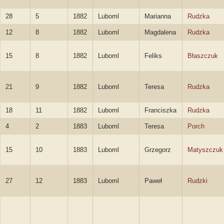
28
5
1882
Luboml
Marianna
Rudzka
12
8
1882
Luboml
Magdalena
Rudzka
15
8
1882
Luboml
Feliks
Błaszczuk
21
9
1882
Luboml
Teresa
Rudzka
18
11
1882
Luboml
Franciszka
Rudzka
4
2
1883
Luboml
Teresa
Porch
15
10
1883
Luboml
Grzegorz
Matyszczuk
27
12
1883
Luboml
Paweł
Rudzki