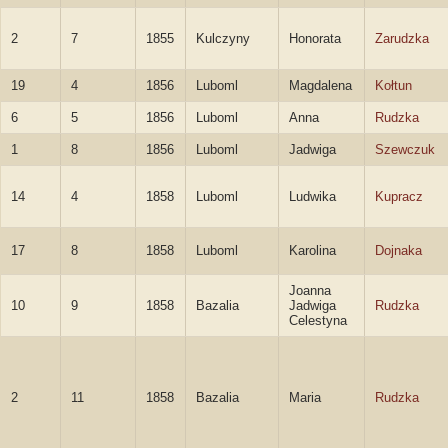
2
7
1855
Kulczyny
Honorata
Zarudzka
19
4
1856
Luboml
Magdalena
Kołtun
6
5
1856
Luboml
Anna
Rudzka
1
8
1856
Luboml
Jadwiga
Szewczuk
14
4
1858
Luboml
Ludwika
Kupracz
17
8
1858
Luboml
Karolina
Dojnaka
Joanna
10
9
1858
Bazalia
Jadwiga
Rudzka
Celestyna
2
11
1858
Bazalia
Maria
Rudzka