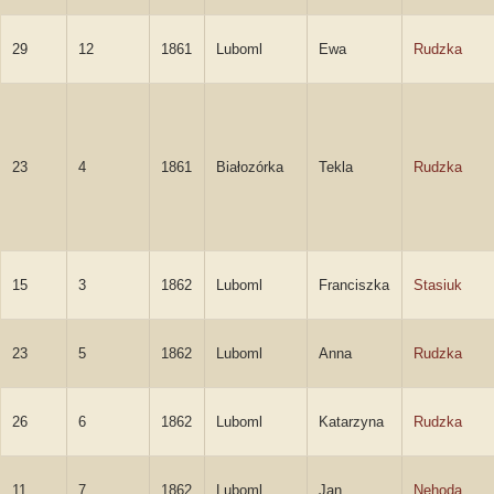
29
12
1861
Luboml
Ewa
Rudzka
23
4
1861
Białozórka
Tekla
Rudzka
15
3
1862
Luboml
Franciszka
Stasiuk
23
5
1862
Luboml
Anna
Rudzka
26
6
1862
Luboml
Katarzyna
Rudzka
11
7
1862
Luboml
Jan
Nehoda