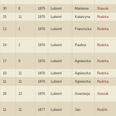
30
8
1875
Luboml
Marianna
Stasiuk
25
11
1875
Luboml
Katarzyna
Rudzka
12
2
1876
Luboml
Franciszka
Rudzka
24
2
1876
Luboml
Paulina
Rudzka
17
9
1876
Luboml
Agnieszka
Rudzka
10
11
1876
Luboml
Agnieszka
Rudzka
11
11
1876
Luboml
Agnieszka
Rudzka
26
12
1876
Luboml
Anastazja
Stasiuk
11
11
1877
Luboml
Jan
Rudzki