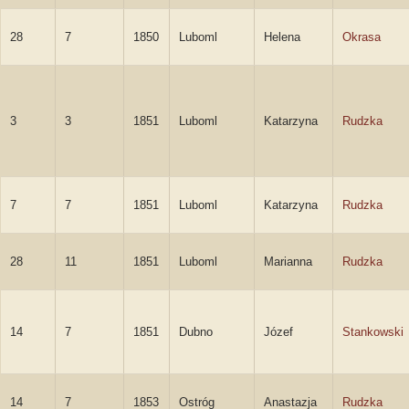
28
7
1850
Luboml
Helena
Okrasa
3
3
1851
Luboml
Katarzyna
Rudzka
7
7
1851
Luboml
Katarzyna
Rudzka
28
11
1851
Luboml
Marianna
Rudzka
14
7
1851
Dubno
Józef
Stankowski
14
7
1853
Ostróg
Anastazja
Rudzka