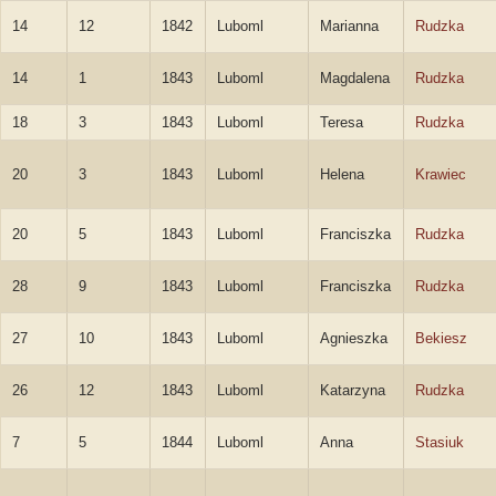
14
12
1842
Luboml
Marianna
Rudzka
14
1
1843
Luboml
Magdalena
Rudzka
18
3
1843
Luboml
Teresa
Rudzka
20
3
1843
Luboml
Helena
Krawiec
20
5
1843
Luboml
Franciszka
Rudzka
28
9
1843
Luboml
Franciszka
Rudzka
27
10
1843
Luboml
Agnieszka
Bekiesz
26
12
1843
Luboml
Katarzyna
Rudzka
7
5
1844
Luboml
Anna
Stasiuk