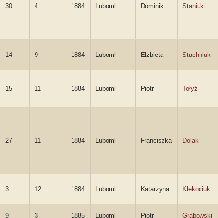
30
4
1884
Luboml
Dominik
Staniuk
14
9
1884
Luboml
Elżbieta
Stachniuk
15
11
1884
Luboml
Piotr
Tołyż
27
11
1884
Luboml
Franciszka
Dolak
3
12
1884
Luboml
Katarzyna
Klekociuk
9
3
1885
Luboml
Piotr
Grabowski