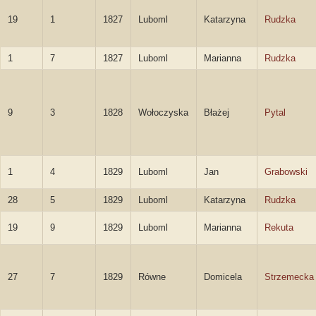
19
1
1827
Luboml
Katarzyna
Rudzka
1
7
1827
Luboml
Marianna
Rudzka
9
3
1828
Wołoczyska
Błażej
Pytal
1
4
1829
Luboml
Jan
Grabowski
28
5
1829
Luboml
Katarzyna
Rudzka
19
9
1829
Luboml
Marianna
Rekuta
27
7
1829
Równe
Domicela
Strzemecka