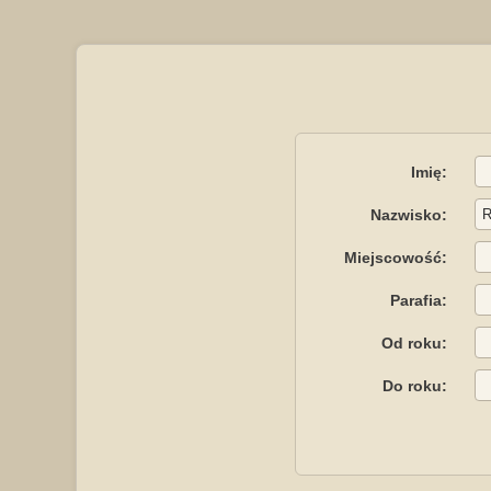
Imię:
Nazwisko:
Miejscowość:
Parafia:
Od roku:
Do roku: