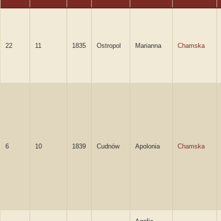
22
11
1835
Ostropol
Marianna
Chamska
6
10
1839
Cudnów
Apolonia
Chamska