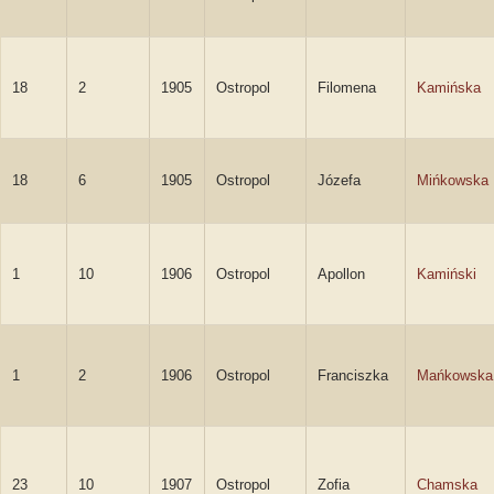
18
2
1905
Ostropol
Filomena
Kamińska
18
6
1905
Ostropol
Józefa
Mińkowska
1
10
1906
Ostropol
Apollon
Kamiński
1
2
1906
Ostropol
Franciszka
Mańkowska
23
10
1907
Ostropol
Zofia
Chamska