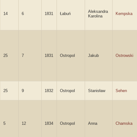
Aleksandra
14
6
1831
Łabuń
Kempska
Karolina
25
7
1831
Ostropol
Jakub
Ostrowski
25
9
1832
Ostropol
Stanisław
Sehen
5
12
1834
Ostropol
Anna
Chamska