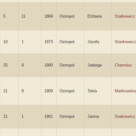
5
11
1869
Ostropol
Elżbieta
Statkiewicz
10
1
1873
Ostropol
Józefa
Stankiewicz
25
9
1900
Ostropol
Jadwiga
Chamska
21
9
1900
Ostropol
Tekla
Mańkowska
21
1
1901
Ostropol
Janina
Statkiewicz