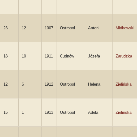
23
12
1907
Ostropol
Antoni
Mińkowski
18
10
1911
Cudnów
Józefa
Zarudzka
12
6
1912
Ostropol
Helena
Zielińska
15
1
1913
Ostropol
Adela
Zielińska