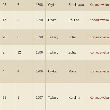
25
7
1898
Ołyka
Stanisława
Konarzewska
17
3
1898
Ołyka
Paulina
Konarzewska
20
8
1899
Tajkury
Zofia
Konarzewska
2
12
1906
Tajkury
Zofia
Konarzewska
4
4
1906
Ołyka
Maria
Konarzewska
31
1
1907
Tajkury
Karolina
Konarzewska