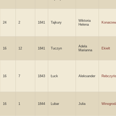
Wiktoria
24
2
1841
Tajkury
Konarze
Helena
Adela
16
12
1841
Tuczyn
Ekielt
Marianna
16
7
1843
Łuck
Aleksander
Rebczyńs
16
1
1844
Lubar
Julia
Winogrod