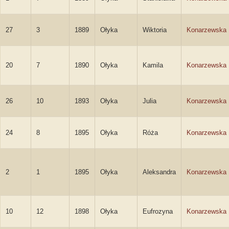
27
3
1889
Ołyka
Wiktoria
Konarzewska
20
7
1890
Ołyka
Kamila
Konarzewska
26
10
1893
Ołyka
Julia
Konarzewska
24
8
1895
Ołyka
Róża
Konarzewska
2
1
1895
Ołyka
Aleksandra
Konarzewska
10
12
1898
Ołyka
Eufrozyna
Konarzewska