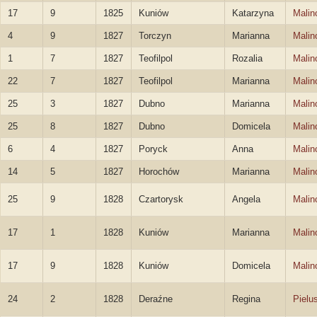
17
9
1825
Kuniów
Katarzyna
Malin
4
9
1827
Torczyn
Marianna
Malin
1
7
1827
Teofilpol
Rozalia
Malin
22
7
1827
Teofilpol
Marianna
Malin
25
3
1827
Dubno
Marianna
Malin
25
8
1827
Dubno
Domicela
Malin
6
4
1827
Poryck
Anna
Malin
14
5
1827
Horochów
Marianna
Malin
25
9
1828
Czartorysk
Angela
Malin
17
1
1828
Kuniów
Marianna
Malin
17
9
1828
Kuniów
Domicela
Malin
24
2
1828
Deraźne
Regina
Pielu