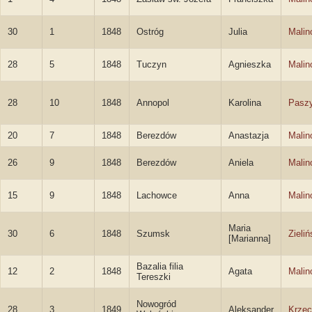
30
1
1848
Ostróg
Julia
Malin
28
5
1848
Tuczyn
Agnieszka
Malin
28
10
1848
Annopol
Karolina
Pasz
20
7
1848
Berezdów
Anastazja
Malin
26
9
1848
Berezdów
Aniela
Malin
15
9
1848
Lachowce
Anna
Malin
Maria
30
6
1848
Szumsk
Zieli
[Marianna]
Bazalia filia
12
2
1848
Agata
Malin
Tereszki
Nowogród
28
3
1849
Aleksander
Krzec