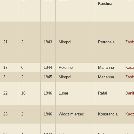
Karolina
21
2
1843
Miropol
Petronela
Zabł
17
6
1844
Połonne
Marianna
Kac
3
2
1845
Miropol
Marianna
Zabł
22
10
1846
Lubar
Rafał
Dani
23
2
1846
Włodzimierzec
Konstancja
Kac