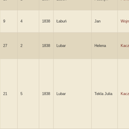
9
4
1838
Łabuń
Jan
Wojn
27
2
1838
Lubar
Helena
Kac
21
5
1838
Lubar
Tekla Julia
Kac