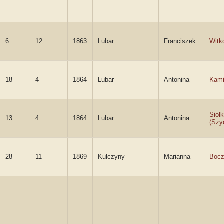
6
12
1863
Lubar
Franciszek
Witk
18
4
1864
Lubar
Antonina
Kami
Sioł
13
4
1864
Lubar
Antonina
(Szy
28
11
1869
Kulczyny
Marianna
Boc