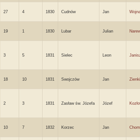
27
4
1830
Cudnów
Jan
Wojna
19
1
1830
Lubar
Julian
Narew
3
5
1831
Sielec
Leon
Janis
18
10
1831
Swojczów
Jan
Zienk
2
3
1831
Zasław św. Józefa
Józef
Kozło
10
7
1832
Korzec
Jan
Chom