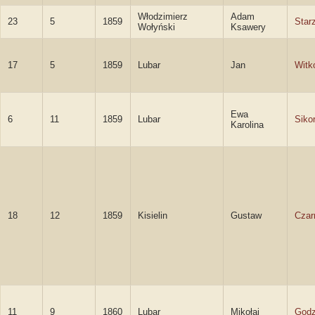
Włodzimierz
Adam
23
5
1859
Star
Wołyński
Ksawery
17
5
1859
Lubar
Jan
Witk
Ewa
6
11
1859
Lubar
Siko
Karolina
18
12
1859
Kisielin
Gustaw
Czar
11
9
1860
Lubar
Mikołaj
Godz