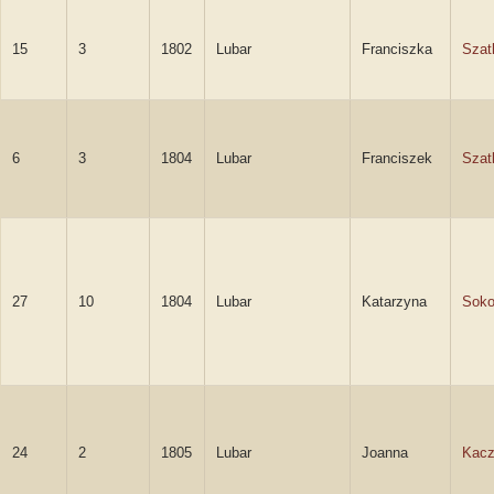
15
3
1802
Lubar
Franciszka
Szat
6
3
1804
Lubar
Franciszek
Szat
27
10
1804
Lubar
Katarzyna
Soko
24
2
1805
Lubar
Joanna
Kac