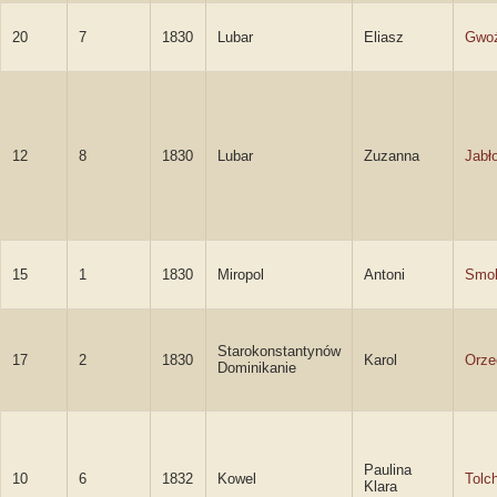
20
7
1830
Lubar
Eliasz
Gwoź
12
8
1830
Lubar
Zuzanna
Jabł
15
1
1830
Miropol
Antoni
Smol
Starokonstantynów
17
2
1830
Karol
Orze
Dominikanie
Paulina
10
6
1832
Kowel
Tolc
Klara