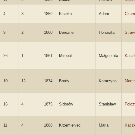
4
3
1859
Kisielin
Adam
Czarn
9
2
1860
Berezne
Honorata
Straw
26
1
1861
Miropol
Małgorzata
Kacz
10
12
1874
Brody
Katarzyna
Martin
16
4
1875
Sidorów
Stanisław
Folcz
11
4
1888
Krzemieniec
Maria
Kacz