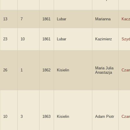
13
7
1861
Lubar
Marianna
Kac
23
10
1861
Lubar
Kazimierz
Szyd
Maria Julia
26
1
1862
Kisielin
Czar
Anastazja
10
3
1863
Kisielin
Adam Piotr
Czar