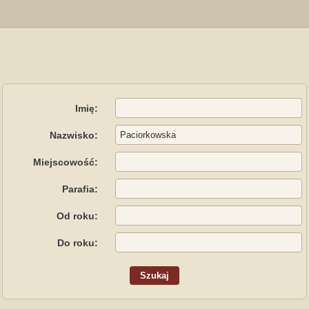
Imię:
Nazwisko:
Miejscowość:
Parafia:
Od roku:
Do roku: