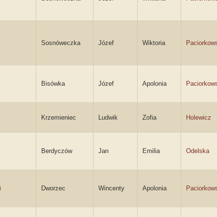
Sosnóweczka
Józef
Wiktoria
Paciorkow
Bisówka
Józef
Apolonia
Paciorkow
Krzemieniec
Ludwik
Zofia
Holewicz
Berdyczów
Jan
Emilia
Odelska
i
Dworzec
Wincenty
Apolonia
Paciorkow