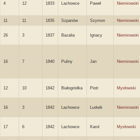
4
12
1833
Lachowce
Paweł
Niemirowski
11
11
1835
Szpanów
Szymon
Niemirowski
26
3
1837
Bazalia
Ignacy
Niemirowski
16
7
1840
Puliny
Jan
Niemirowski
12
10
1842
Białogródka
Piotr
Mysłowski
16
3
1842
Lachowce
Ludwik
Niemirowski
17
6
1842
Lachowce
Karol
Mysłowski