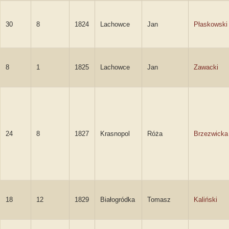
30
8
1824
Lachowce
Jan
Płaskowski
8
1
1825
Lachowce
Jan
Zawacki
24
8
1827
Krasnopol
Róża
Brzezwicka
18
12
1829
Białogródka
Tomasz
Kaliński