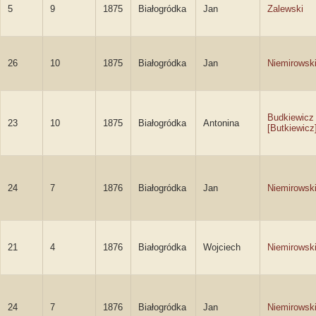
5
9
1875
Białogródka
Jan
Zalewski
26
10
1875
Białogródka
Jan
Niemirowsk
Budkiewicz
23
10
1875
Białogródka
Antonina
[Butkiewicz
24
7
1876
Białogródka
Jan
Niemirowsk
21
4
1876
Białogródka
Wojciech
Niemirowsk
24
7
1876
Białogródka
Jan
Niemirowsk