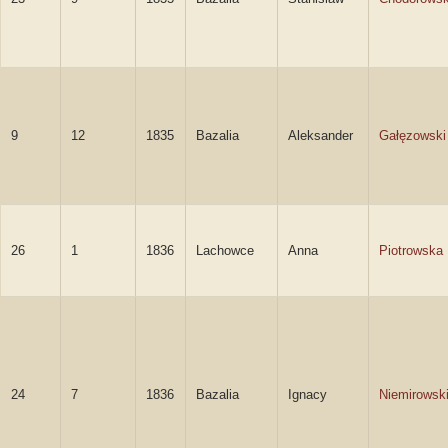
9
12
1835
Bazalia
Aleksander
Gałęzowski
26
1
1836
Lachowce
Anna
Piotrowska
24
7
1836
Bazalia
Ignacy
Niemirowsk