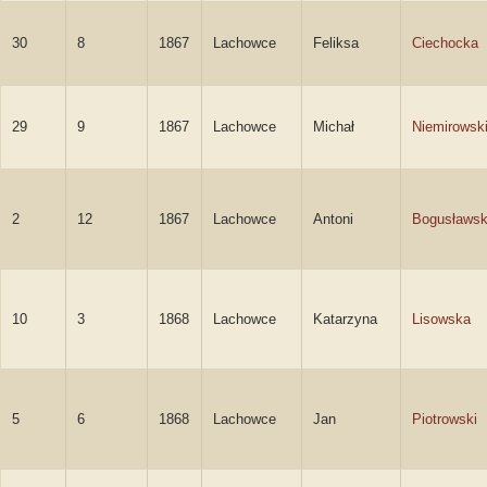
30
8
1867
Lachowce
Feliksa
Ciechocka
29
9
1867
Lachowce
Michał
Niemirowsk
2
12
1867
Lachowce
Antoni
Bogusławsk
10
3
1868
Lachowce
Katarzyna
Lisowska
5
6
1868
Lachowce
Jan
Piotrowski