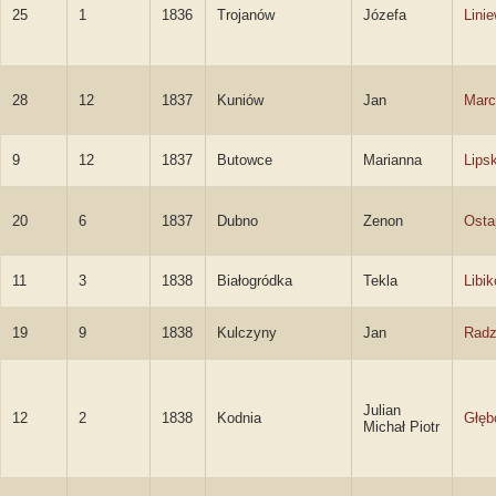
25
1
1836
Trojanów
Józefa
Lini
28
12
1837
Kuniów
Jan
Marc
9
12
1837
Butowce
Marianna
Lips
20
6
1837
Dubno
Zenon
Osta
11
3
1838
Białogródka
Tekla
Libi
19
9
1838
Kulczyny
Jan
Radz
Julian
12
2
1838
Kodnia
Głęb
Michał Piotr