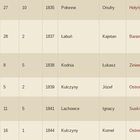
27
10
1835
Połonne
Onufry
Hołyń
28
2
1837
Łabuń
Kajetan
Baran
8
5
1838
Kodnia
Łukasz
Zinie
5
2
1839
Kulczyny
Józef
Ostro
11
5
1841
Lachowce
Ignacy
Suski
16
1
1844
Kulczyny
Kornel
Ostro