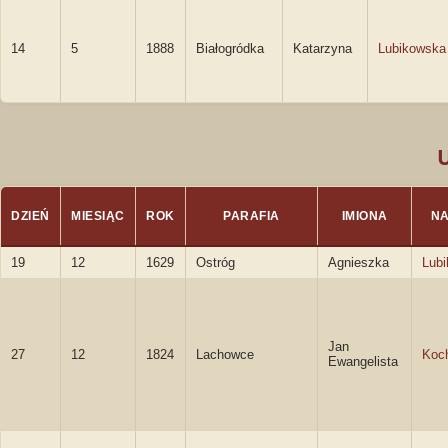
14
5
1888
Białogródka
Katarzyna
Lubikowska
DZIEŃ
MIESIĄC
ROK
PARAFIA
IMIONA
NA
19
12
1629
Ostróg
Agnieszka
Lub
Jan
27
12
1824
Lachowce
Koc
Ewangelista