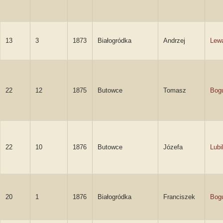
13
3
1873
Białogródka
Andrzej
Lew
22
12
1875
Butowce
Tomasz
Bog
22
10
1876
Butowce
Józefa
Lub
20
1
1876
Białogródka
Franciszek
Bog