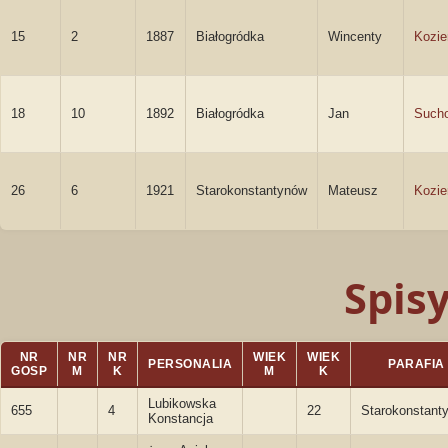
15
2
1887
Białogródka
Wincenty
Kozie
18
10
1892
Białogródka
Jan
Sucho
26
6
1921
Starokonstantynów
Mateusz
Kozie
Spis
NR
NR
NR
WIEK
WIEK
PERSONALIA
PARAFIA
GOSP
M
K
M
K
Lubikowska
655
4
22
Starokonstant
Konstancja