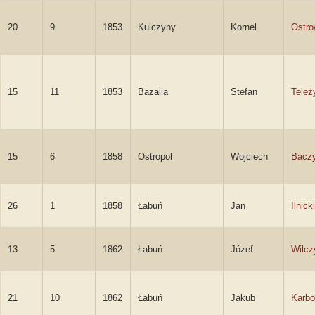
20
9
1853
Kulczyny
Kornel
Ostro
15
11
1853
Bazalia
Stefan
Teleż
15
6
1858
Ostropol
Wojciech
Baczy
26
1
1858
Łabuń
Jan
Ilnicki
13
5
1862
Łabuń
Józef
Wilcz
21
10
1862
Łabuń
Jakub
Karbo