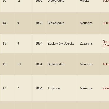
20
11
1853
Białogródka
Aniela
Tel
14
9
1853
Białogródka
Marianna
Lub
Roz
13
8
1854
Zasław św. Józefa
Zuzanna
(Ro
19
10
1854
Białogródka
Marianna
Tel
17
7
1854
Trojanów
Marianna
Zal