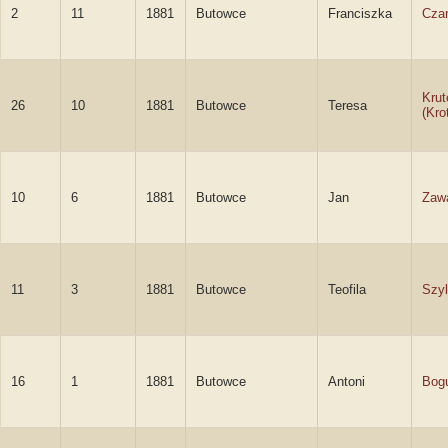
2
11
1881
Butowce
Franciszka
Cza
Krut
26
10
1881
Butowce
Teresa
(Kro
10
6
1881
Butowce
Jan
Zaw
11
3
1881
Butowce
Teofila
Szy
16
1
1881
Butowce
Antoni
Bog