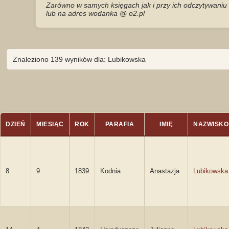
Zarówno w samych księgach jak i przy ich odczytywaniu 
lub na adres wodanka @ o2.pl
Znaleziono 139 wyników dla: Lubikowska
DZIEŃ
MIESIĄC
ROK
PARAFIA
IMIĘ
NAZWISKO
8
9
1839
Kodnia
Anastazja
Lubikowska