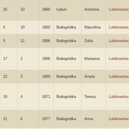
26
10
1860
Łabuń
Antonina
Lubikowska
5
10
1860
Białogródka
Marcelina
Lubikowska
5
12
1866
Białogródka
Zofia
Lubikowska
17
2
1866
Białogródka
Marianna
Lubikowska
22
3
1869
Białogródka
Aniela
Lubikowska
19
4
1871
Białogródka
Teresa
Lubikowska
21
4
1877
Białogródka
Anna
Lubikowska