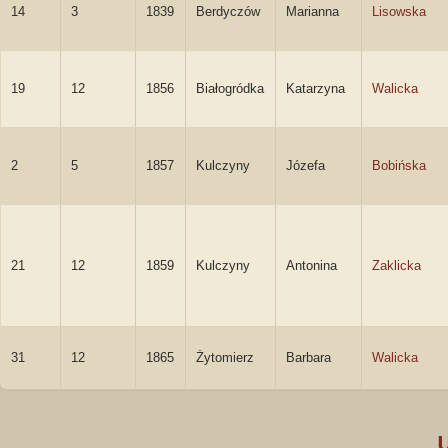
14
3
1839
Berdyczów
Marianna
Lisowska
19
12
1856
Białogródka
Katarzyna
Walicka
2
5
1857
Kulczyny
Józefa
Bobińska
21
12
1859
Kulczyny
Antonina
Zaklicka
31
12
1865
Żytomierz
Barbara
Walicka