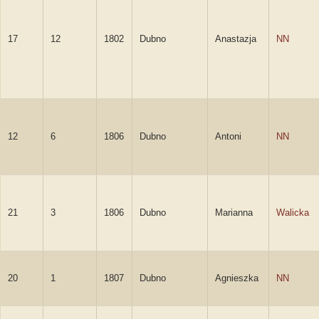
17
12
1802
Dubno
Anastazja
NN
12
6
1806
Dubno
Antoni
NN
21
3
1806
Dubno
Marianna
Walicka
20
1
1807
Dubno
Agnieszka
NN