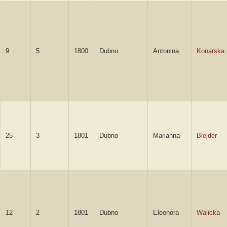
9
5
1800
Dubno
Antonina
Konarska
25
3
1801
Dubno
Marianna
Blejder
12
2
1801
Dubno
Eleonora
Walicka