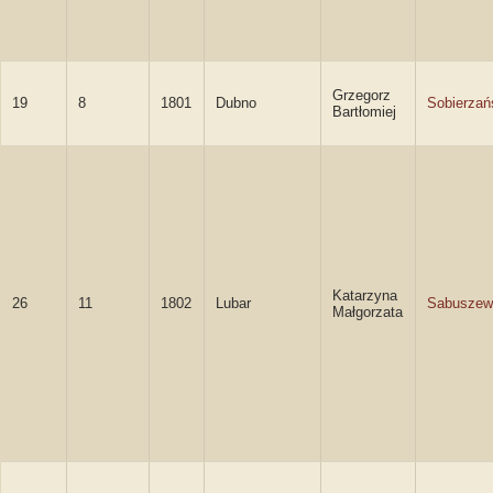
Grzegorz
19
8
1801
Dubno
Sobierzań
Bartłomiej
Katarzyna
26
11
1802
Lubar
Sabuszew
Małgorzata