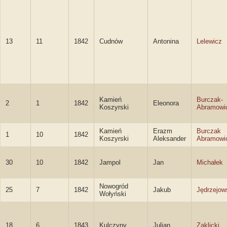
13
11
1842
Cudnów
Antonina
Lelewicz
Kamień
Burczak-
2
1
1842
Eleonora
Koszyrski
Abramowi
Kamień
Erazm
Burczak
1
10
1842
Koszyrski
Aleksander
Abramowi
30
10
1842
Jampol
Jan
Michałek
Nowogród
25
7
1842
Jakub
Jędrzejow
Wołyński
18
6
1843
Kulczyny
Julian
Zaklicki