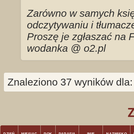
Zarówno w samych księg
odczytywaniu i tłumacze
Proszę je zgłaszać na 
wodanka @ o2.pl
Znaleziono 37 wyników dla