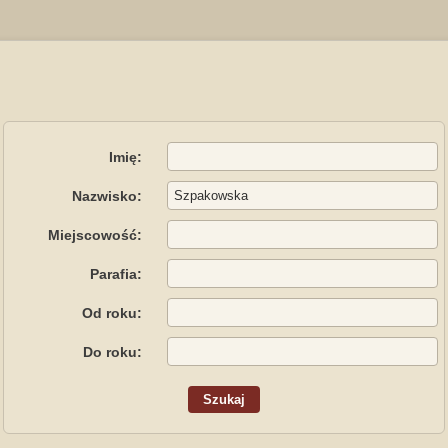
Imię:
Nazwisko:
Miejscowość:
Parafia:
Od roku:
Do roku: