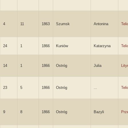
4
11
1863
Szumsk
Antonina
Teli
24
1
1866
Kuniów
Katarzyna
Teli
14
1
1866
Ostróg
Julia
Lit
23
5
1866
Ostróg
...
Teli
9
8
1866
Ostróg
Bazyli
Prz