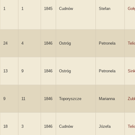
1
1
1845
Cudnów
Stefan
Goł
24
4
1846
Ostróg
Petronela
Teli
13
9
1846
Ostróg
Petronela
Sin
9
11
1846
Toporyszcze
Marianna
Zub
18
3
1846
Cudnów
Józefa
Teli