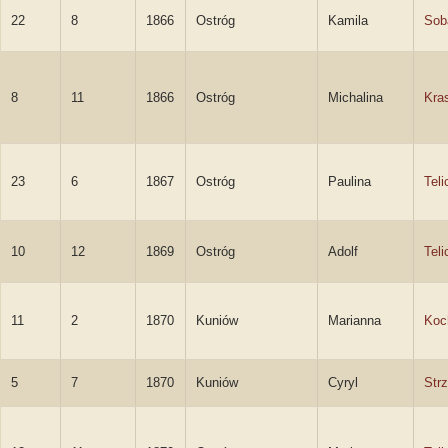
22
8
1866
Ostróg
Kamila
Sob
8
11
1866
Ostróg
Michalina
Kra
23
6
1867
Ostróg
Paulina
Teli
10
12
1869
Ostróg
Adolf
Teli
11
2
1870
Kuniów
Marianna
Koc
5
7
1870
Kuniów
Cyryl
Strz