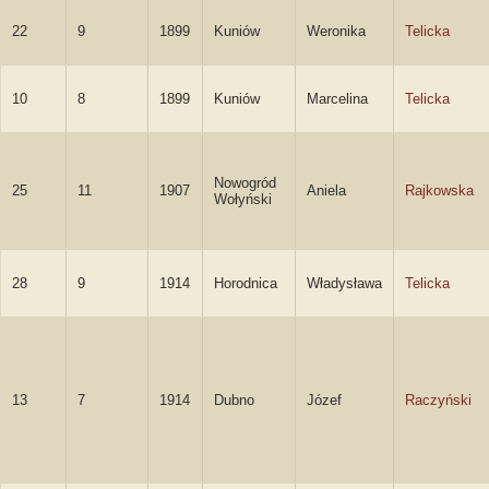
22
9
1899
Kuniów
Weronika
Telicka
10
8
1899
Kuniów
Marcelina
Telicka
Nowogród
25
11
1907
Aniela
Rajkowska
Wołyński
28
9
1914
Horodnica
Władysława
Telicka
13
7
1914
Dubno
Józef
Raczyński