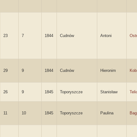
23
7
1844
Cudnów
Antoni
Ost
29
9
1844
Cudnów
Hieronim
Kob
26
9
1845
Toporyszcze
Stanisław
Teli
11
10
1845
Toporyszcze
Paulina
Bag