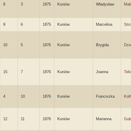
8
3
1875
Kuniów
Władysław
Mal
9
6
1875
Kuniów
Marcelina
Str
10
5
1876
Kuniów
Brygida
Dzw
15
7
1876
Kuniów
Joanna
Teli
4
10
1876
Kuniów
Franciszka
Kol
12
11
1876
Kuniów
Marianna
Gub