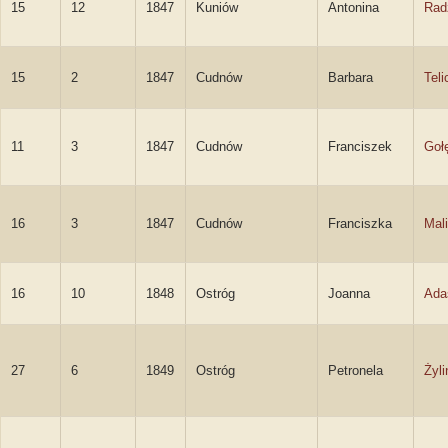
15
12
1847
Kuniów
Antonina
Rad
15
2
1847
Cudnów
Barbara
Teli
11
3
1847
Cudnów
Franciszek
Goł
16
3
1847
Cudnów
Franciszka
Mal
16
10
1848
Ostróg
Joanna
Ada
27
6
1849
Ostróg
Petronela
Żyl