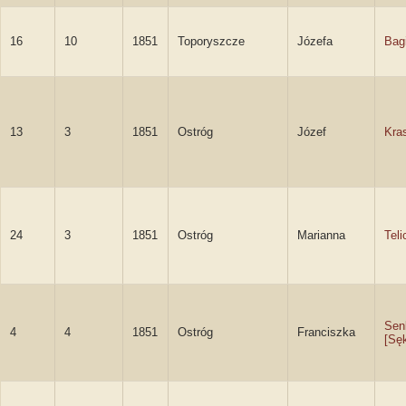
16
10
1851
Toporyszcze
Józefa
Bag
13
3
1851
Ostróg
Józef
Kras
24
3
1851
Ostróg
Marianna
Teli
Sen
4
4
1851
Ostróg
Franciszka
[Sę