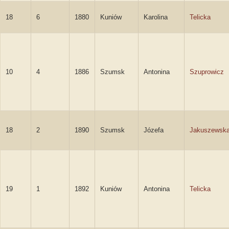
18
6
1880
Kuniów
Karolina
Telicka
10
4
1886
Szumsk
Antonina
Szuprowicz
18
2
1890
Szumsk
Józefa
Jakuszewsk
19
1
1892
Kuniów
Antonina
Telicka