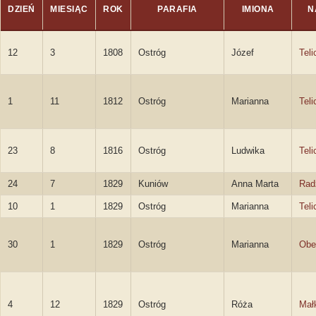
DZIEŃ
MIESIĄC
ROK
PARAFIA
IMIONA
N
12
3
1808
Ostróg
Józef
Teli
1
11
1812
Ostróg
Marianna
Teli
23
8
1816
Ostróg
Ludwika
Teli
24
7
1829
Kuniów
Anna Marta
Rad
10
1
1829
Ostróg
Marianna
Teli
30
1
1829
Ostróg
Marianna
Obe
4
12
1829
Ostróg
Róża
Mał