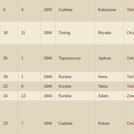
6
4
1843
Cudnów
Katarzyna
Teli
18
11
1844
Ostróg
Rozalia
Ost
26
1
1844
Toporyszcze
Jędrzej
Zeli
29
1
1844
Kuniów
Anna
Teli
23
9
1844
Kuniów
Tekla
Teli
24
12
1844
Kuniów
Adam
Zaw
23
7
1844
Cudnów
Antoni
Ost