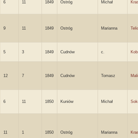
6
11
1849
Ostróg
Michał
Kras
9
11
1849
Ostróg
Marianna
Teli
5
3
1849
Cudnów
c.
Kob
12
7
1849
Cudnów
Tomasz
Mal
6
11
1850
Kuniów
Michał
Sok
11
1
1850
Ostróg
Marianna
Kra