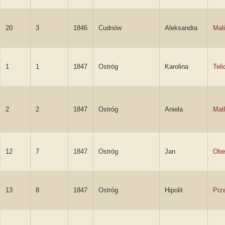
20
3
1846
Cudnów
Aleksandra
Mal
1
1
1847
Ostróg
Karolina
Teli
2
2
1847
Ostróg
Aniela
Mat
12
7
1847
Ostróg
Jan
Obe
13
8
1847
Ostróg
Hipolit
Prz