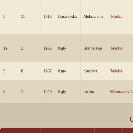
8
11
1916
Baranówka
Aleksandra
Telicka
19
2
1936
Kąty
Stanisława
Telicka
5
8
1937
Kąty
Karolina
Telicka
6
1
1940
Kąty
Emilia
Wereszczyń