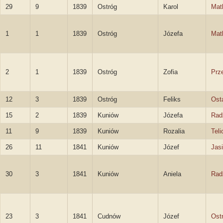
29
9
1839
Ostróg
Karol
Mat
1
1
1839
Ostróg
Józefa
Mat
2
1
1839
Ostróg
Zofia
Prz
12
3
1839
Ostróg
Feliks
Ost
15
2
1839
Kuniów
Józefa
Rad
11
9
1839
Kuniów
Rozalia
Teli
26
11
1841
Kuniów
Józef
Jasi
30
3
1841
Kuniów
Aniela
Rad
23
3
1841
Cudnów
Józef
Ost