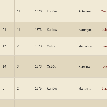
8
11
1873
Kuniów
Antonina
Woj
24
11
1873
Kuniów
Katarzyna
Kul
12
2
1873
Ostróg
Marcelina
Pia
10
3
1873
Ostróg
Karolina
Teli
9
2
1875
Kuniów
Marianna
Bar