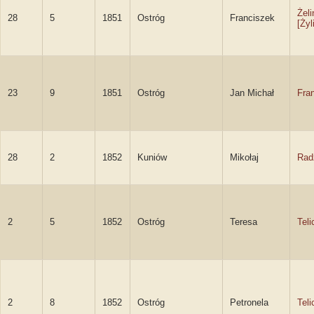
Żeli
28
5
1851
Ostróg
Franciszek
[Żyl
23
9
1851
Ostróg
Jan Michał
Fra
28
2
1852
Kuniów
Mikołaj
Rad
2
5
1852
Ostróg
Teresa
Teli
2
8
1852
Ostróg
Petronela
Teli