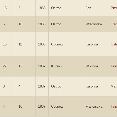
15
8
1836
Ostróg
Jan
Prz
6
10
1836
Ostróg
Władysław
Fra
16
11
1836
Cudnów
Karolina
Ost
27
12
1837
Kuniów
Wiktoria
Teli
3
4
1837
Ostróg
Karolina
Mat
4
10
1837
Cudnów
Franciszka
Teli