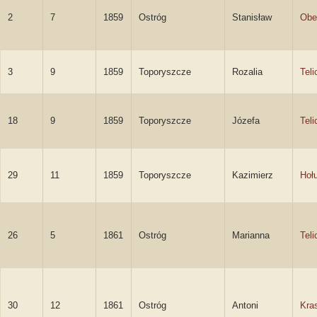
2
7
1859
Ostróg
Stanisław
Obe
3
9
1859
Toporyszcze
Rozalia
Teli
18
9
1859
Toporyszcze
Józefa
Teli
29
11
1859
Toporyszcze
Kazimierz
Hoł
26
5
1861
Ostróg
Marianna
Teli
30
12
1861
Ostróg
Antoni
Kras