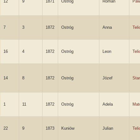
12
9
1871
Ostróg
Roman
Paw
7
3
1872
Ostróg
Anna
Teli
16
4
1872
Ostróg
Leon
Teli
14
8
1872
Ostróg
Józef
Sta
1
11
1872
Ostróg
Adela
Mat
22
9
1873
Kuniów
Julian
Teli