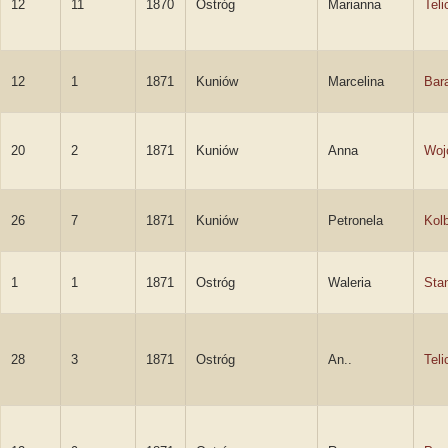
12
11
1870
Ostróg
Marianna
Teli
12
1
1871
Kuniów
Marcelina
Bar
20
2
1871
Kuniów
Anna
Woj
26
7
1871
Kuniów
Petronela
Kol
1
1
1871
Ostróg
Waleria
Sta
28
3
1871
Ostróg
An..
Teli