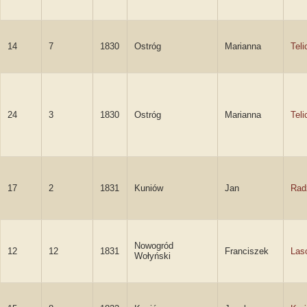
14
7
1830
Ostróg
Marianna
Teli
24
3
1830
Ostróg
Marianna
Teli
17
2
1831
Kuniów
Jan
Rad
Nowogród
12
12
1831
Franciszek
Las
Wołyński