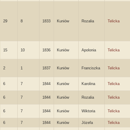
29
8
1833
Kuniów
Rozalia
Telicka
15
10
1836
Kuniów
Apolonia
Telicka
2
1
1837
Kuniów
Franciszka
Telicka
6
7
1844
Kuniów
Karolina
Telicka
6
7
1844
Kuniów
Rozalia
Telicka
6
7
1844
Kuniów
Wiktoria
Telicka
6
7
1844
Kuniów
Józefa
Telicka