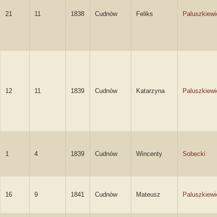
21
11
1838
Cudnów
Feliks
Paluszkiewi
12
11
1839
Cudnów
Katarzyna
Paluszkiewi
1
4
1839
Cudnów
Wincenty
Sobecki
16
9
1841
Cudnów
Mateusz
Paluszkiewi