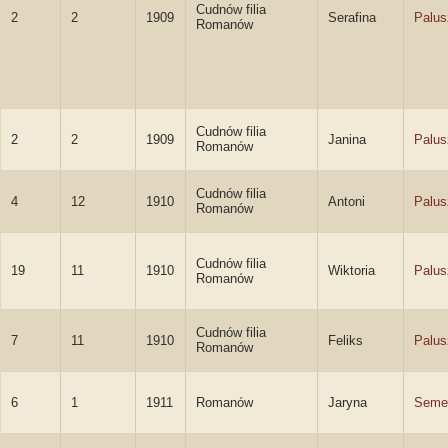
Cudnów filia
2
2
1909
Serafina
Palus
Romanów
Cudnów filia
2
2
1909
Janina
Palus
Romanów
Cudnów filia
4
12
1910
Antoni
Palus
Romanów
Cudnów filia
19
11
1910
Wiktoria
Palus
Romanów
Cudnów filia
7
11
1910
Feliks
Palus
Romanów
6
1
1911
Romanów
Jaryna
Seme