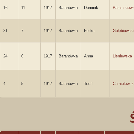
16
11
1917
Baranówka
Dominik
Paluszkiewi
31
7
1917
Baranówka
Feliks
Gołębiowski
24
6
1917
Baranówka
Anna
Liśniewska
4
5
1917
Baranówka
Teofil
Chmielewsk