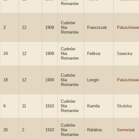
Romanów
Cudnów
2
12
1909
filia
Franciszek
Paluszkiewi
Romanów
Cudnów
24
12
1909
filia
Feliksa
Sawicka
Romanów
Cudnów
18
12
1909
filia
Longin
Paluszkiewi
Romanów
Cudnów
6
11
1910
filia
Kamila
Skulska
Romanów
Cudnów
26
2
1910
filia
Rafalina
Semeniuk
Romanów