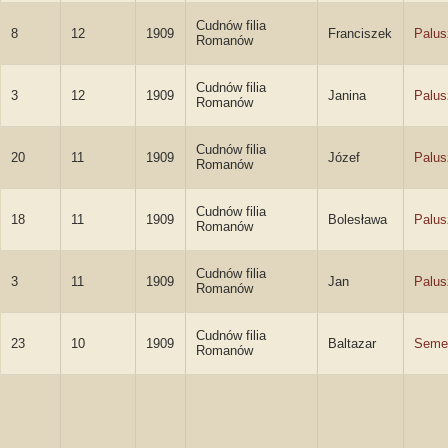
Cudnów filia
8
12
1909
Franciszek
Palus
Romanów
Cudnów filia
3
12
1909
Janina
Palus
Romanów
Cudnów filia
20
11
1909
Józef
Palus
Romanów
Cudnów filia
18
11
1909
Bolesława
Palus
Romanów
Cudnów filia
3
11
1909
Jan
Palus
Romanów
Cudnów filia
23
10
1909
Baltazar
Seme
Romanów