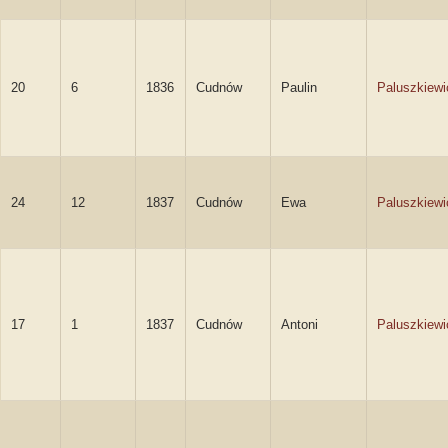
20
6
1836
Cudnów
Paulin
Paluszkiewi
24
12
1837
Cudnów
Ewa
Paluszkiewi
17
1
1837
Cudnów
Antoni
Paluszkiewi