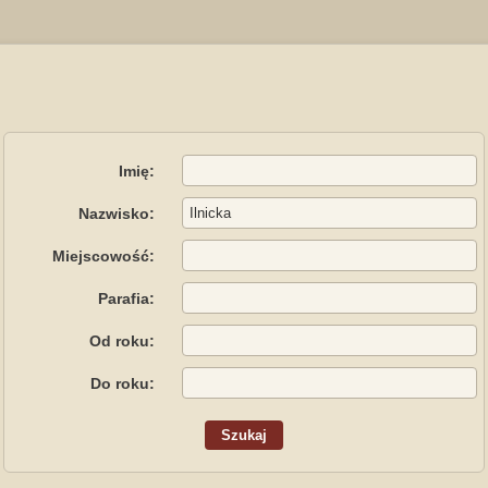
Imię:
Nazwisko:
Miejscowość:
Parafia:
Od roku:
Do roku: