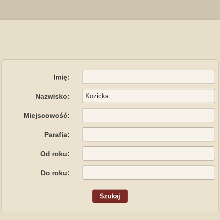
Imię:
Nazwisko:
Miejscowość:
Parafia:
Od roku:
Do roku: