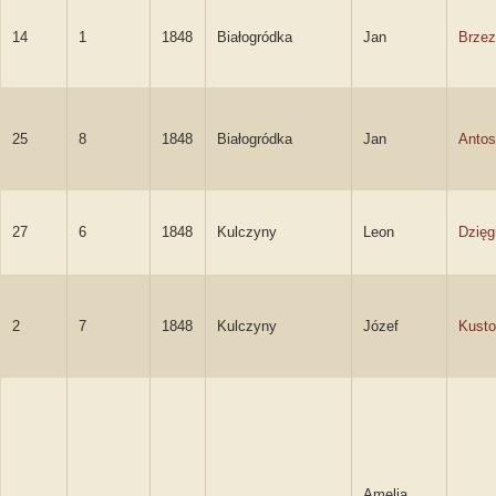
14
1
1848
Białogródka
Jan
Brzez
25
8
1848
Białogródka
Jan
Anto
27
6
1848
Kulczyny
Leon
Dzięg
2
7
1848
Kulczyny
Józef
Kusto
Amelia