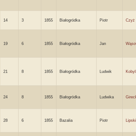
14
3
1855
Białogródka
Piotr
Czyż
19
6
1855
Białogródka
Jan
Wąso
21
8
1855
Białogródka
Ludwik
Kobyl
24
8
1855
Białogródka
Ludwika
Girec
28
6
1855
Bazalia
Piotr
Lipski