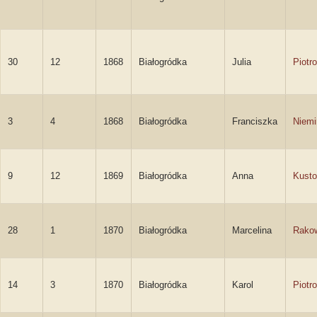
30
12
1868
Białogródka
Julia
Piotr
3
4
1868
Białogródka
Franciszka
Niemi
9
12
1869
Białogródka
Anna
Kust
28
1
1870
Białogródka
Marcelina
Rako
14
3
1870
Białogródka
Karol
Piotr