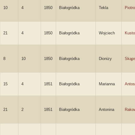
10
4
1850
Białogródka
Tekla
Piotr
21
4
1850
Białogródka
Wojciech
Kusto
8
10
1850
Białogródka
Dionizy
Skąps
15
4
1851
Białogródka
Marianna
Anto
21
2
1851
Białogródka
Antonina
Rako