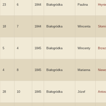
23
6
1844
Białogródka
Paulina
Hryni
18
7
1844
Białogródka
Wincenta
Słomi
5
4
1845
Białogródka
Wincenty
Brzez
4
8
1845
Białogródka
Marianna
Niewo
28
10
1845
Białogródka
Józef
Anto