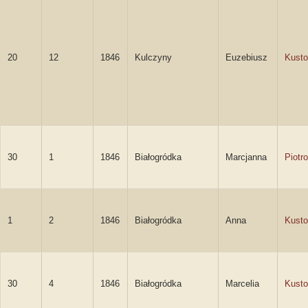
20
12
1846
Kulczyny
Euzebiusz
Kusto
30
1
1846
Białogródka
Marcjanna
Piotr
1
2
1846
Białogródka
Anna
Kust
30
4
1846
Białogródka
Marcelia
Kust