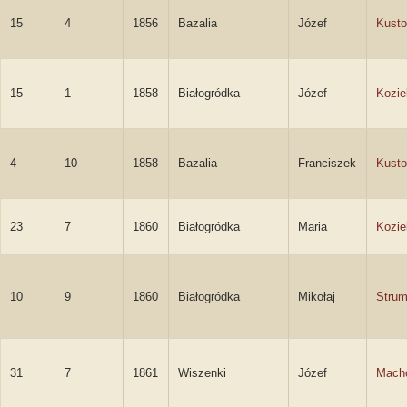
15
4
1856
Bazalia
Józef
Kusto
15
1
1858
Białogródka
Józef
Kozie
4
10
1858
Bazalia
Franciszek
Kusto
23
7
1860
Białogródka
Maria
Kozie
10
9
1860
Białogródka
Mikołaj
Strum
31
7
1861
Wiszenki
Józef
Mach