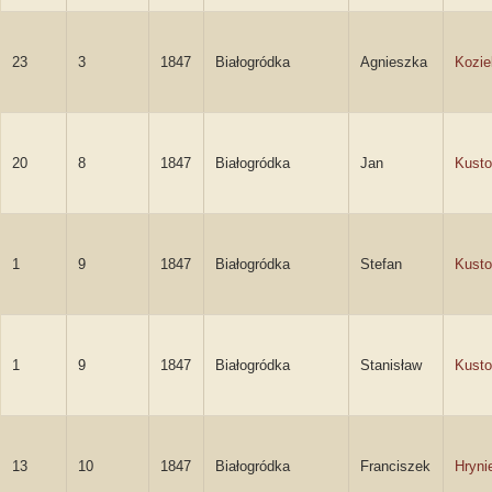
23
3
1847
Białogródka
Agnieszka
Kozie
20
8
1847
Białogródka
Jan
Kusto
1
9
1847
Białogródka
Stefan
Kusto
1
9
1847
Białogródka
Stanisław
Kusto
13
10
1847
Białogródka
Franciszek
Hryni