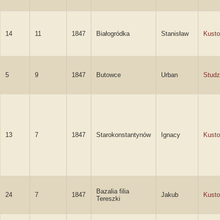
14
11
1847
Białogródka
Stanisław
Kusto
5
9
1847
Butowce
Urban
Studz
13
7
1847
Starokonstantynów
Ignacy
Kusto
Bazalia filia
24
7
1847
Jakub
Kusto
Tereszki