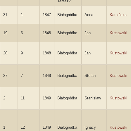
Tereszki
31
1
1847
Białogródka
Anna
Karpińska
19
6
1848
Białogródka
Jan
Kustowski
20
9
1848
Białogródka
Jan
Kustowski
27
7
1848
Białogródka
Stefan
Kustowski
2
11
1849
Białogródka
Stanisław
Kustowski
1
12
1849
Białogródka
Ignacy
Kustowski