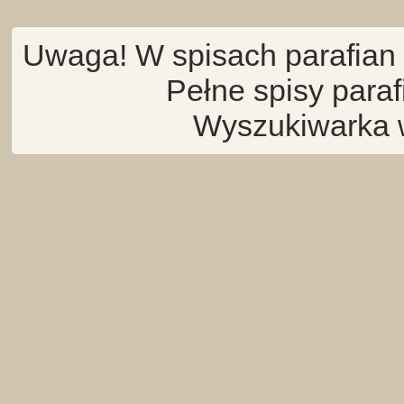
Uwaga! W spisach parafian 
Pełne spisy para
Wyszukiwarka 