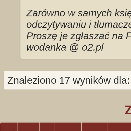
Zarówno w samych księg
odczytywaniu i tłumacze
Proszę je zgłaszać na 
wodanka @ o2.pl
Znaleziono 17 wyników dla: