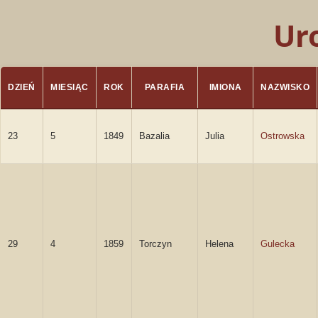
Ur
DZIEŃ
MIESIĄC
ROK
PARAFIA
IMIONA
NAZWISKO
23
5
1849
Bazalia
Julia
Ostrowska
29
4
1859
Torczyn
Helena
Gulecka