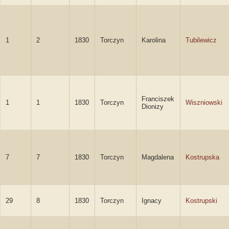
1
2
1830
Torczyn
Karolina
Tubilewicz
Franciszek
1
1
1830
Torczyn
Wiszniowski
Dionizy
7
7
1830
Torczyn
Magdalena
Kostrupska
29
8
1830
Torczyn
Ignacy
Kostrupski