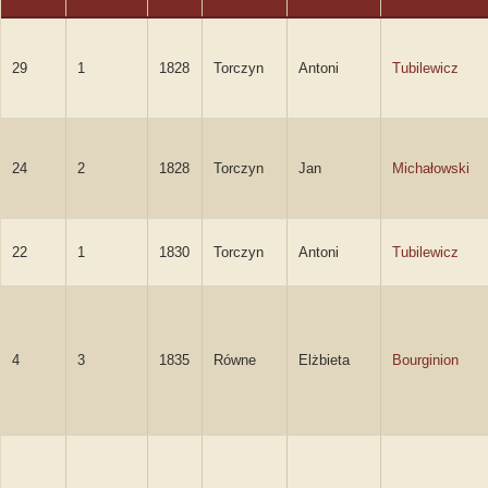
29
1
1828
Torczyn
Antoni
Tubilewicz
24
2
1828
Torczyn
Jan
Michałowski
22
1
1830
Torczyn
Antoni
Tubilewicz
4
3
1835
Równe
Elżbieta
Bourginion