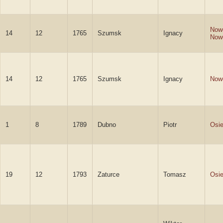
Now
14
12
1765
Szumsk
Ignacy
Now
14
12
1765
Szumsk
Ignacy
Now
1
8
1789
Dubno
Piotr
Osie
19
12
1793
Zaturce
Tomasz
Osie