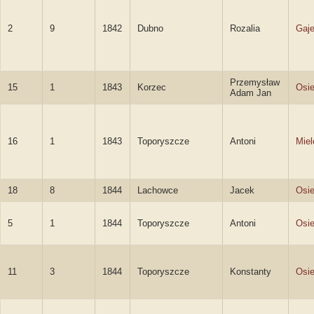
2
9
1842
Dubno
Rozalia
Gaj
Przemysław
15
1
1843
Korzec
Osie
Adam Jan
16
1
1843
Toporyszcze
Antoni
Miel
18
8
1844
Lachowce
Jacek
Osie
5
1
1844
Toporyszcze
Antoni
Osie
11
3
1844
Toporyszcze
Konstanty
Osie