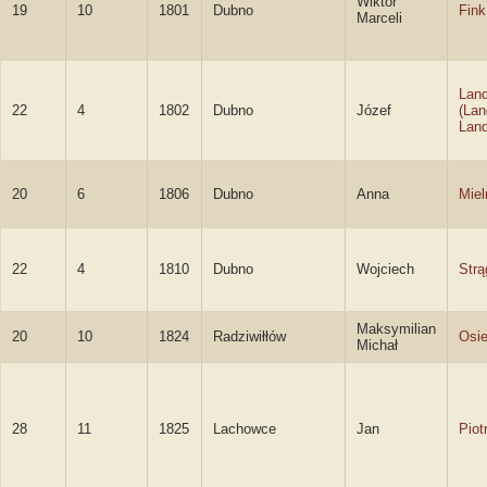
Wiktor
19
10
1801
Dubno
Fink
Marceli
Lan
22
4
1802
Dubno
Józef
(Lan
Land
20
6
1806
Dubno
Anna
Miel
22
4
1810
Dubno
Wojciech
Strą
Maksymilian
20
10
1824
Radziwiłłów
Osie
Michał
28
11
1825
Lachowce
Jan
Piot