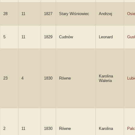
28
11
1827
Stary Wiśniowiec
Andrzej
Osie
5
11
1829
Cudnów
Leonard
Gus
Karolina
23
4
1830
Równe
Lubi
Waleria
2
11
1830
Równe
Karolina
Pal