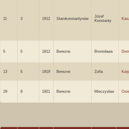
Józef
11
3
1912
Starokonstantynów
Kas
Konstanty
5
5
1912
Berezne
Bronisława
Dom
13
5
1919
Berezne
Zofia
Karp
29
8
1921
Berezne
Mieczysław
Osie