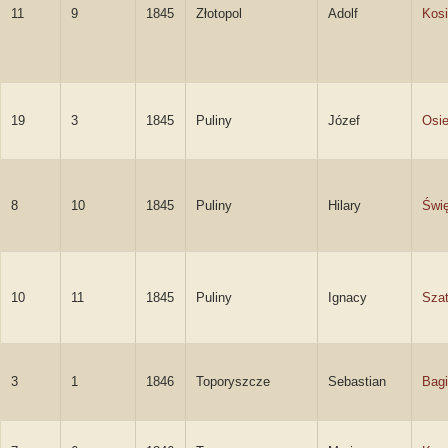
11
9
1845
Złotopol
Adolf
Kosi
19
3
1845
Puliny
Józef
Osie
8
10
1845
Puliny
Hilary
Świę
10
11
1845
Puliny
Ignacy
Sza
3
1
1846
Toporyszcze
Sebastian
Bagi