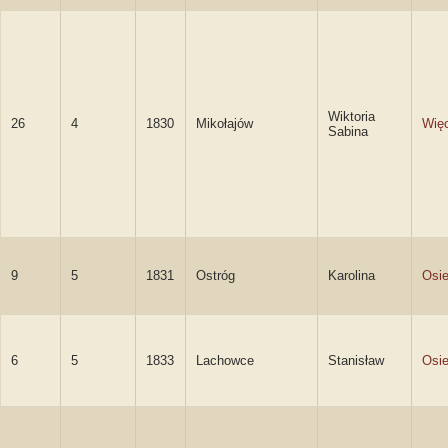
Wiktoria
26
4
1830
Mikołajów
Wię
Sabina
9
5
1831
Ostróg
Karolina
Osie
6
5
1833
Lachowce
Stanisław
Osie