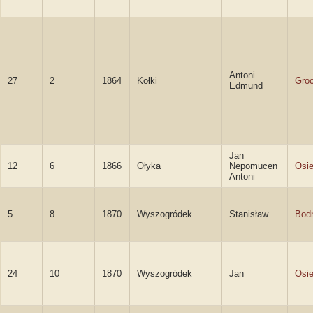
Antoni
27
2
1864
Kołki
Groc
Edmund
Jan
12
6
1866
Ołyka
Nepomucen
Osie
Antoni
5
8
1870
Wyszogródek
Stanisław
Bod
24
10
1870
Wyszogródek
Jan
Osie