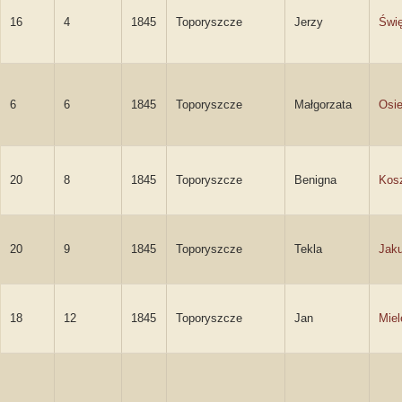
16
4
1845
Toporyszcze
Jerzy
Świę
6
6
1845
Toporyszcze
Małgorzata
Osi
20
8
1845
Toporyszcze
Benigna
Kos
20
9
1845
Toporyszcze
Tekla
Jak
18
12
1845
Toporyszcze
Jan
Miel