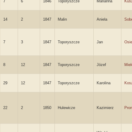
7
6
1846
Toporyszcze
Marianna
Kus
14
2
1847
Malin
Aniela
Sob
7
3
1847
Toporyszcze
Jan
Osie
8
12
1847
Toporyszcze
Józef
Miel
29
12
1847
Toporyszcze
Karolina
Kos
22
2
1850
Hulewicze
Kazimierz
Pron