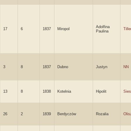
Adolfina
17
6
1837
Miropol
Tille
Paulina
3
8
1837
Dubno
Justyn
NN
13
8
1838
Kotelnia
Hipolit
Sies
26
2
1839
Berdyczów
Rozalia
Oli