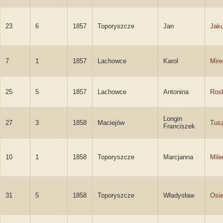
23
6
1857
Toporyszcze
Jan
Jak
7
1
1857
Lachowce
Karol
Mire
25
5
1857
Lachowce
Antonina
Ros
Longin
27
3
1858
Maciejów
Tus
Franciszek
10
1
1858
Toporyszcze
Marcjanna
Mile
31
5
1858
Toporyszcze
Władysław
Osie