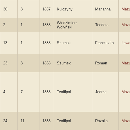
30
8
1837
Kulczyny
Marianna
Mazu
Włodzimierz
2
1
1838
Teodora
Mazu
Wołyński
13
1
1838
Szumsk
Franciszka
Lew
23
8
1838
Szumsk
Roman
Mazu
4
7
1838
Teofilpol
Jędrzej
Mazu
24
11
1838
Teofilpol
Rozalia
Mazu