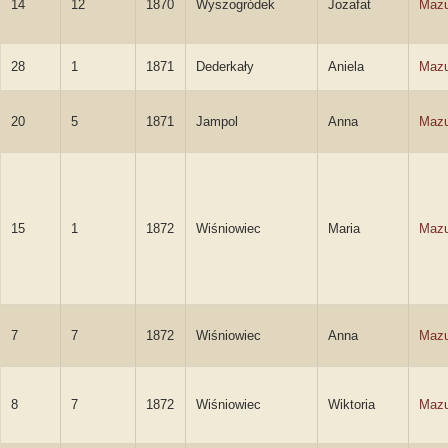
14
12
1870
Wyszogródek
Jozafat
Mazu
28
1
1871
Dederkały
Aniela
Mazu
20
5
1871
Jampol
Anna
Mazu
15
1
1872
Wiśniowiec
Maria
Mazu
7
7
1872
Wiśniowiec
Anna
Mazu
8
7
1872
Wiśniowiec
Wiktoria
Mazu