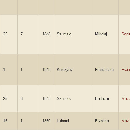
25
7
1848
Szumsk
Mikołaj
Sopi
1
1
1848
Kulczyny
Franciszka
Fran
25
8
1849
Szumsk
Baltazar
Mazu
15
1
1850
Luboml
Elżbieta
Mazu