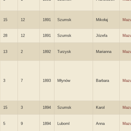
15
12
1891
Szumsk
Mikołaj
Mazu
28
12
1891
Szumsk
Józefa
Mazu
13
2
1892
Turzysk
Marianna
Mazu
3
7
1893
Młynów
Barbara
Mazu
15
3
1894
Szumsk
Karol
Mazu
5
9
1894
Luboml
Anna
Mazu