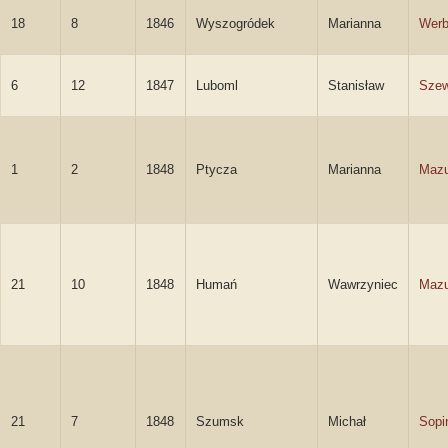
18
8
1846
Wyszogródek
Marianna
Werb
6
12
1847
Luboml
Stanisław
Sze
1
2
1848
Ptycza
Marianna
Mazu
21
10
1848
Humań
Wawrzyniec
Mazu
21
7
1848
Szumsk
Michał
Sopi