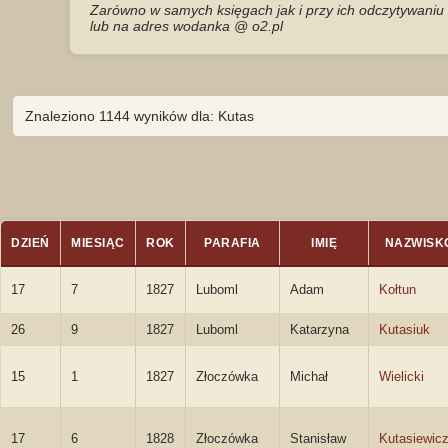
Zarówno w samych księgach jak i przy ich odczytywaniu 
lub na adres wodanka @ o2.pl
Znaleziono 1144 wyników dla: Kutas
DZIEŃ
MIESIĄC
ROK
PARAFIA
IMIĘ
NAZWISK
17
7
1827
Luboml
Adam
Kołtun
26
9
1827
Luboml
Katarzyna
Kutasiuk
15
1
1827
Złoczówka
Michał
Wielicki
17
6
1828
Złoczówka
Stanisław
Kutasiewic