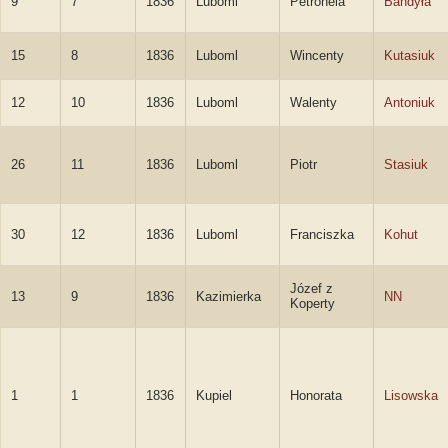
9
7
1836
Luboml
Petronela
Bandyła
15
8
1836
Luboml
Wincenty
Kutasiuk
12
10
1836
Luboml
Walenty
Antoniuk
26
11
1836
Luboml
Piotr
Stasiuk
30
12
1836
Luboml
Franciszka
Kohut
Józef z
13
9
1836
Kazimierka
NN
Koperty
1
1
1836
Kupiel
Honorata
Lisowska