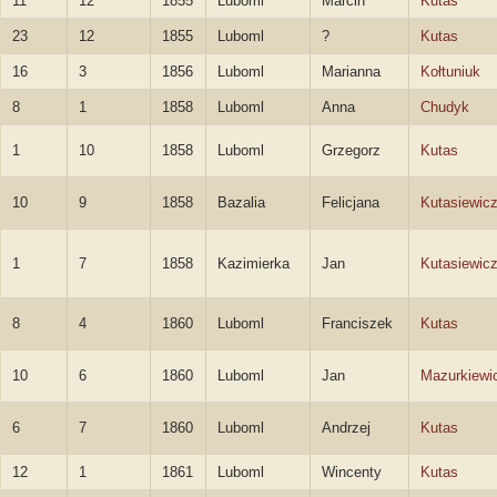
11
12
1855
Luboml
Marcin
Kutas
23
12
1855
Luboml
?
Kutas
16
3
1856
Luboml
Marianna
Kołtuniuk
8
1
1858
Luboml
Anna
Chudyk
1
10
1858
Luboml
Grzegorz
Kutas
10
9
1858
Bazalia
Felicjana
Kutasiewic
1
7
1858
Kazimierka
Jan
Kutasiewic
8
4
1860
Luboml
Franciszek
Kutas
10
6
1860
Luboml
Jan
Mazurkiewi
6
7
1860
Luboml
Andrzej
Kutas
12
1
1861
Luboml
Wincenty
Kutas