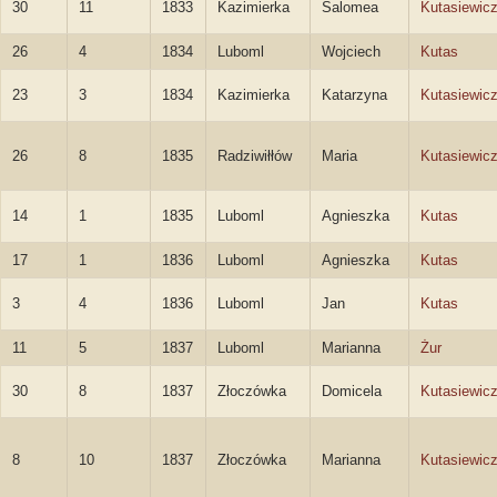
30
11
1833
Kazimierka
Salomea
Kutasiewic
26
4
1834
Luboml
Wojciech
Kutas
23
3
1834
Kazimierka
Katarzyna
Kutasiewic
26
8
1835
Radziwiłłów
Maria
Kutasiewic
14
1
1835
Luboml
Agnieszka
Kutas
17
1
1836
Luboml
Agnieszka
Kutas
3
4
1836
Luboml
Jan
Kutas
11
5
1837
Luboml
Marianna
Żur
30
8
1837
Złoczówka
Domicela
Kutasiewic
8
10
1837
Złoczówka
Marianna
Kutasiewic