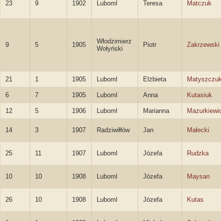
23
9
1902
Luboml
Teresa
Matczuk
Włodzimierz
9
5
1905
Piotr
Zakrzewski
Wołyński
21
1
1905
Luboml
Elżbieta
Matyszczu
6
7
1905
Luboml
Anna
Kutasiuk
12
5
1906
Luboml
Marianna
Mazurkiewi
14
3
1907
Radziwiłłów
Jan
Małecki
25
11
1907
Luboml
Józefa
Rudzka
10
10
1908
Luboml
Józefa
Maysan
26
10
1908
Luboml
Józefa
Kutas