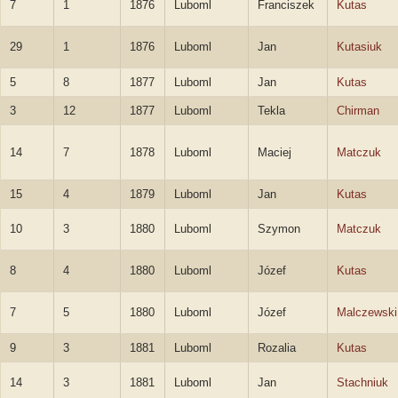
7
1
1876
Luboml
Franciszek
Kutas
29
1
1876
Luboml
Jan
Kutasiuk
5
8
1877
Luboml
Jan
Kutas
3
12
1877
Luboml
Tekla
Chirman
14
7
1878
Luboml
Maciej
Matczuk
15
4
1879
Luboml
Jan
Kutas
10
3
1880
Luboml
Szymon
Matczuk
8
4
1880
Luboml
Józef
Kutas
7
5
1880
Luboml
Józef
Malczewski
9
3
1881
Luboml
Rozalia
Kutas
14
3
1881
Luboml
Jan
Stachniuk