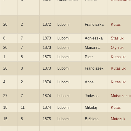
20
2
1872
Luboml
Franciszka
Kutas
8
7
1873
Luboml
Agnieszka
Stasiuk
20
7
1873
Luboml
Marianna
Ołyniuk
1
8
1873
Luboml
Piotr
Kutasiuk
28
8
1873
Luboml
Franciszek
Kutasiuk
4
2
1874
Luboml
Anna
Kutasiuk
27
7
1874
Luboml
Jadwiga
Matyszczu
18
11
1874
Luboml
Mikołaj
Kutas
15
8
1875
Luboml
Elżbieta
Matczuk