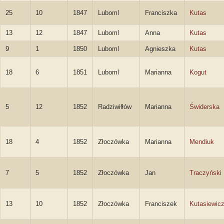
25
10
1847
Luboml
Franciszka
Kutas
13
12
1847
Luboml
Anna
Kutas
9
1
1850
Luboml
Agnieszka
Kutas
18
6
1851
Luboml
Marianna
Kogut
5
12
1852
Radziwiłłów
Marianna
Świderska
18
4
1852
Złoczówka
Marianna
Mendiuk
7
5
1852
Złoczówka
Jan
Traczyński
13
10
1852
Złoczówka
Franciszek
Kutasiewic