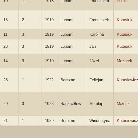
10
11
1918
Luboml
Franciszka
Dolak
15
2
1919
Luboml
Franciszek
Kutasiuk
11
3
1919
Luboml
Karolina
Kutasiuk
28
3
1919
Luboml
Jan
Kutasiuk
14
9
1919
Luboml
Józef
Mazurek
28
1
1922
Berezne
Felicjan
Kutasiewic
29
3
1928
Radziwiłłów
Mikołaj
Małecki
21
1
1929
Berezne
Wincentyna
Kutasiewic