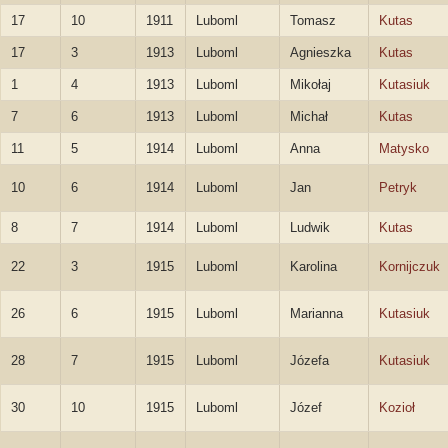
17
10
1911
Luboml
Tomasz
Kutas
17
3
1913
Luboml
Agnieszka
Kutas
1
4
1913
Luboml
Mikołaj
Kutasiuk
7
6
1913
Luboml
Michał
Kutas
11
5
1914
Luboml
Anna
Matysko
10
6
1914
Luboml
Jan
Petryk
8
7
1914
Luboml
Ludwik
Kutas
22
3
1915
Luboml
Karolina
Kornijczuk
26
6
1915
Luboml
Marianna
Kutasiuk
28
7
1915
Luboml
Józefa
Kutasiuk
30
10
1915
Luboml
Józef
Kozioł