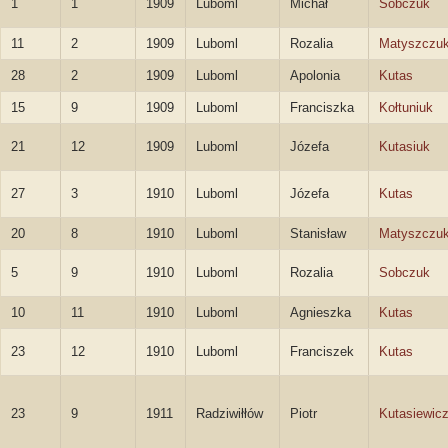
1
1
1909
Luboml
Michał
Sobczuk
11
2
1909
Luboml
Rozalia
Matyszczu
28
2
1909
Luboml
Apolonia
Kutas
15
9
1909
Luboml
Franciszka
Kołtuniuk
21
12
1909
Luboml
Józefa
Kutasiuk
27
3
1910
Luboml
Józefa
Kutas
20
8
1910
Luboml
Stanisław
Matyszczu
5
9
1910
Luboml
Rozalia
Sobczuk
10
11
1910
Luboml
Agnieszka
Kutas
23
12
1910
Luboml
Franciszek
Kutas
23
9
1911
Radziwiłłów
Piotr
Kutasiewic