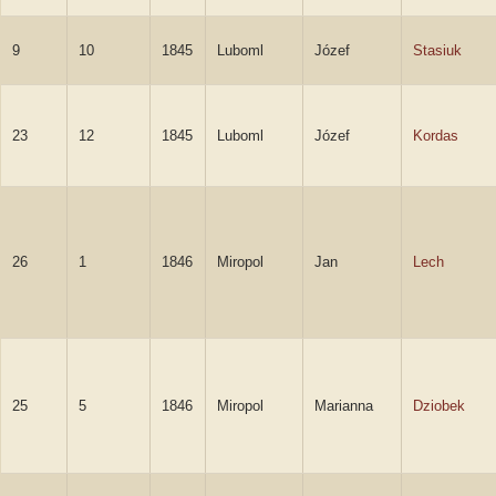
9
10
1845
Luboml
Józef
Stasiuk
23
12
1845
Luboml
Józef
Kordas
26
1
1846
Miropol
Jan
Lech
25
5
1846
Miropol
Marianna
Dziobek