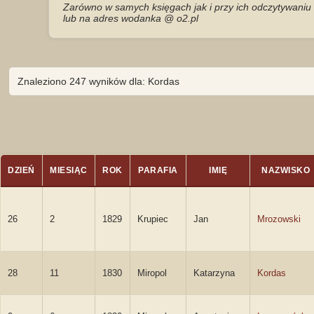
Zarówno w samych księgach jak i przy ich odczytywaniu 
lub na adres wodanka @ o2.pl
Znaleziono 247 wyników dla: Kordas
DZIEŃ
MIESIĄC
ROK
PARAFIA
IMIĘ
NAZWISKO
26
2
1829
Krupiec
Jan
Mrozowski
28
11
1830
Miropol
Katarzyna
Kordas