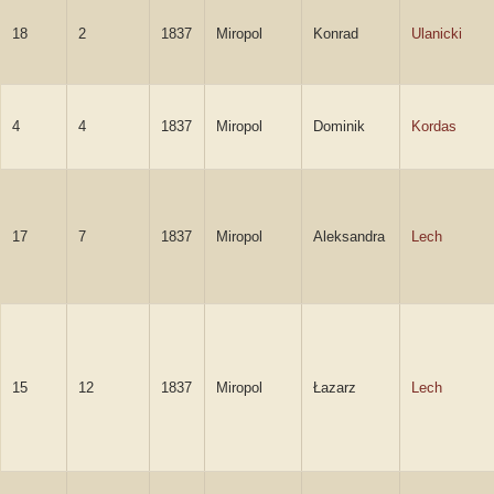
18
2
1837
Miropol
Konrad
Ulanicki
4
4
1837
Miropol
Dominik
Kordas
17
7
1837
Miropol
Aleksandra
Lech
15
12
1837
Miropol
Łazarz
Lech