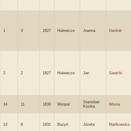
1
3
1827
Hulewicze
Joanna
Daniluk
2
2
1827
Hulewicze
Jan
Sawicki
Stanisław
14
11
1830
Miropol
Wrona
Kostka
13
8
1831
Bucyń
Józefa
Mańkowska