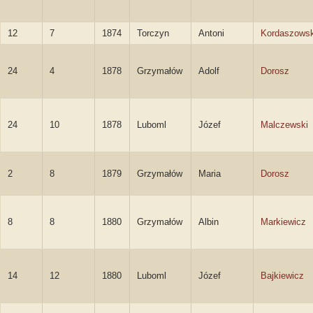
12
7
1874
Torczyn
Antoni
Kordaszowsk
24
4
1878
Grzymałów
Adolf
Dorosz
24
10
1878
Luboml
Józef
Malczewski
2
8
1879
Grzymałów
Maria
Dorosz
8
8
1880
Grzymałów
Albin
Markiewicz
14
12
1880
Luboml
Józef
Bajkiewicz