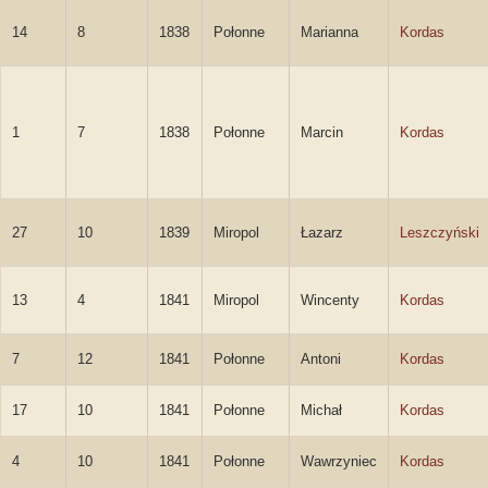
14
8
1838
Połonne
Marianna
Kordas
1
7
1838
Połonne
Marcin
Kordas
27
10
1839
Miropol
Łazarz
Leszczyński
13
4
1841
Miropol
Wincenty
Kordas
7
12
1841
Połonne
Antoni
Kordas
17
10
1841
Połonne
Michał
Kordas
4
10
1841
Połonne
Wawrzyniec
Kordas