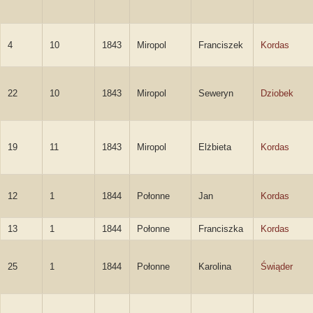
4
10
1843
Miropol
Franciszek
Kordas
22
10
1843
Miropol
Seweryn
Dziobek
19
11
1843
Miropol
Elżbieta
Kordas
12
1
1844
Połonne
Jan
Kordas
13
1
1844
Połonne
Franciszka
Kordas
25
1
1844
Połonne
Karolina
Świąder