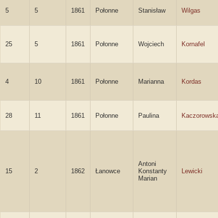
5
5
1861
Połonne
Stanisław
Wilgas
25
5
1861
Połonne
Wojciech
Kornafel
4
10
1861
Połonne
Marianna
Kordas
28
11
1861
Połonne
Paulina
Kaczorowsk
Antoni
15
2
1862
Łanowce
Konstanty
Lewicki
Marian