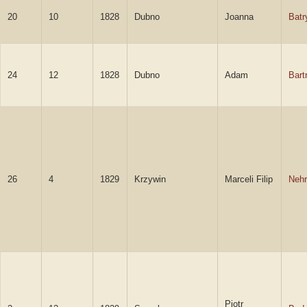
20
10
1828
Dubno
Joanna
Batr
24
12
1828
Dubno
Adam
Bart
26
4
1829
Krzywin
Marceli Filip
Nehr
Piotr