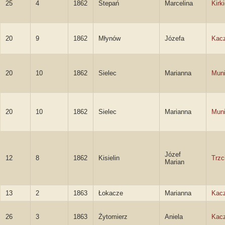
25
4
1862
Stepań
Marcelina
Kirk
20
9
1862
Młynów
Józefa
Kac
20
10
1862
Sielec
Marianna
Mun
20
10
1862
Sielec
Marianna
Mun
Józef
12
8
1862
Kisielin
Trzc
Marian
13
2
1863
Łokacze
Marianna
Kac
26
3
1863
Żytomierz
Aniela
Kac