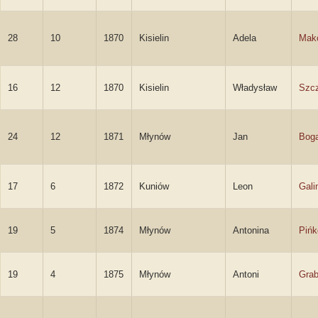
28
10
1870
Kisielin
Adela
Mak
16
12
1870
Kisielin
Władysław
Szcz
24
12
1871
Młynów
Jan
Boga
17
6
1872
Kuniów
Leon
Gali
19
5
1874
Młynów
Antonina
Piń
19
4
1875
Młynów
Antoni
Gra