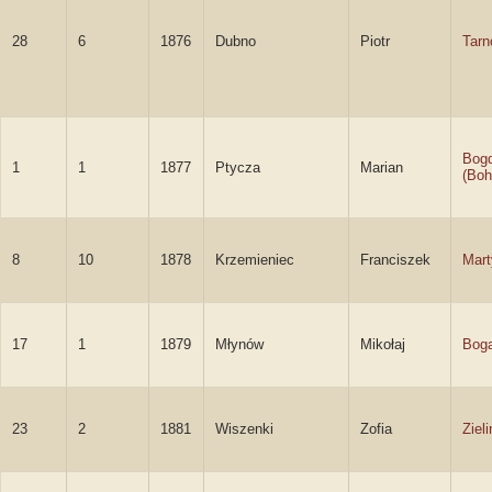
28
6
1876
Dubno
Piotr
Tarn
Bog
1
1
1877
Ptycza
Marian
(Boh
8
10
1878
Krzemieniec
Franciszek
Mart
17
1
1879
Młynów
Mikołaj
Boga
23
2
1881
Wiszenki
Zofia
Ziel