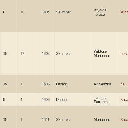
Brygida
6
10
1804
Szumbar
Wich
Teresa
Wiktoria
18
12
1804
Szumbar
Lewi
Marianna
19
1
1805
Ostróg
Agnieszka
Za..
Julianna
9
4
1808
Dubno
Kac
Fortunata
15
1
1811
Szumbar
Marianna
Kac