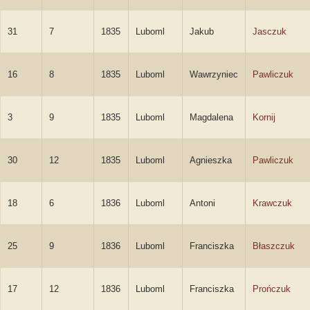
31
7
1835
Luboml
Jakub
Jasczuk
16
8
1835
Luboml
Wawrzyniec
Pawliczuk
3
9
1835
Luboml
Magdalena
Kornij
30
12
1835
Luboml
Agnieszka
Pawliczuk
18
6
1836
Luboml
Antoni
Krawczuk
25
9
1836
Luboml
Franciszka
Błaszczuk
17
12
1836
Luboml
Franciszka
Prończuk