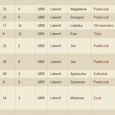
23
4
1880
Luboml
Magdalena
Pawliczuk
21
9
1880
Luboml
Grzegorz
Pawliczuk
17
11
1880
Luboml
Ludwika
Olichwirowicz
6
11
1881
Luboml
Ewa
Tołyż
21
2
1882
Luboml
Jan
Pawliczuk
26
9
1882
Luboml
Jan
Pawliczuk
30
3
1883
Luboml
Agnieszka
Kołtuniuk
9
9
1883
Luboml
Sylwester
Pawliczuk
14
3
1884
Luboml
Marianna
Czuń