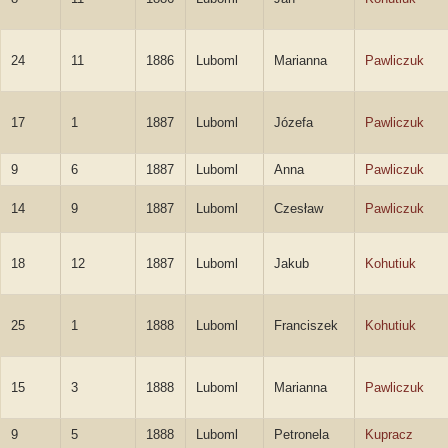
24
11
1886
Luboml
Marianna
Pawliczuk
17
1
1887
Luboml
Józefa
Pawliczuk
9
6
1887
Luboml
Anna
Pawliczuk
14
9
1887
Luboml
Czesław
Pawliczuk
18
12
1887
Luboml
Jakub
Kohutiuk
25
1
1888
Luboml
Franciszek
Kohutiuk
15
3
1888
Luboml
Marianna
Pawliczuk
9
5
1888
Luboml
Petronela
Kupracz