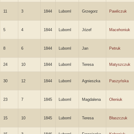
11
3
1844
Luboml
Grzegorz
Pawliczuk
5
4
1844
Luboml
Józef
Macehoniuk
8
6
1844
Luboml
Jan
Petruk
24
10
1844
Luboml
Teresa
Matyszczuk
30
12
1844
Luboml
Agnieszka
Paszyńska
23
7
1845
Luboml
Magdalena
Oleniuk
15
10
1845
Luboml
Teresa
Błaszczuk