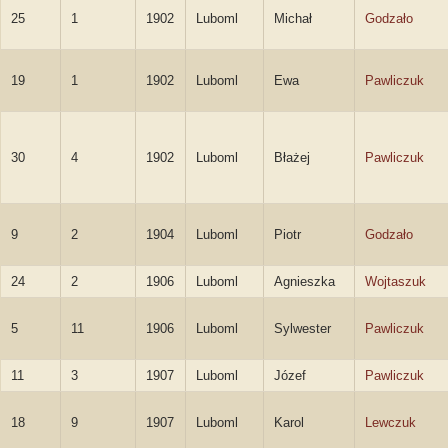
25
1
1902
Luboml
Michał
Godzało
19
1
1902
Luboml
Ewa
Pawliczuk
30
4
1902
Luboml
Błażej
Pawliczuk
9
2
1904
Luboml
Piotr
Godzało
24
2
1906
Luboml
Agnieszka
Wojtaszuk
5
11
1906
Luboml
Sylwester
Pawliczuk
11
3
1907
Luboml
Józef
Pawliczuk
18
9
1907
Luboml
Karol
Lewczuk