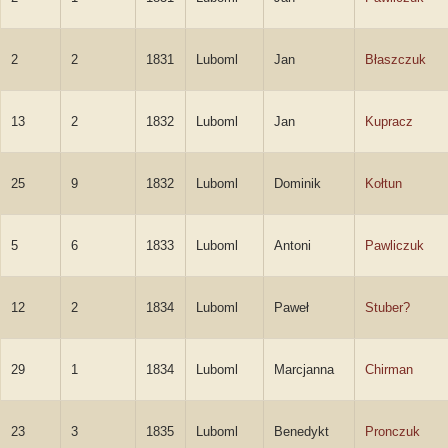
2
2
1831
Luboml
Jan
Błaszczuk
13
2
1832
Luboml
Jan
Kupracz
25
9
1832
Luboml
Dominik
Kołtun
5
6
1833
Luboml
Antoni
Pawliczuk
12
2
1834
Luboml
Paweł
Stuber?
29
1
1834
Luboml
Marcjanna
Chirman
23
3
1835
Luboml
Benedykt
Pronczuk