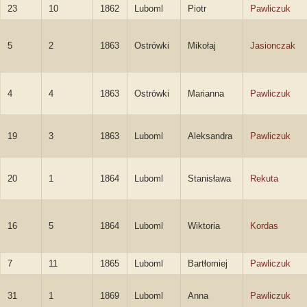
23
10
1862
Luboml
Piotr
Pawliczuk
5
2
1863
Ostrówki
Mikołaj
Jasionczak
4
4
1863
Ostrówki
Marianna
Pawliczuk
19
3
1863
Luboml
Aleksandra
Pawliczuk
20
1
1864
Luboml
Stanisława
Rekuta
16
5
1864
Luboml
Wiktoria
Kordas
7
11
1865
Luboml
Bartłomiej
Pawliczuk
31
1
1869
Luboml
Anna
Pawliczuk