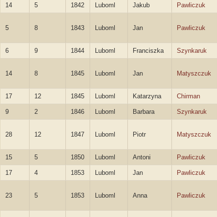
14
5
1842
Luboml
Jakub
Pawliczuk
5
8
1843
Luboml
Jan
Pawliczuk
6
9
1844
Luboml
Franciszka
Szynkaruk
14
8
1845
Luboml
Jan
Matyszczuk
17
12
1845
Luboml
Katarzyna
Chirman
9
2
1846
Luboml
Barbara
Szynkaruk
28
12
1847
Luboml
Piotr
Matyszczuk
15
5
1850
Luboml
Antoni
Pawliczuk
17
4
1853
Luboml
Jan
Pawliczuk
23
5
1853
Luboml
Anna
Pawliczuk