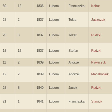
30
12
1836
Luboml
Franciszka
Kohut
28
2
1837
Luboml
Tekla
Jaszczuk
20
3
1837
Luboml
Józef
Rudzki
15
12
1837
Luboml
Stefan
Rudzki
11
2
1839
Luboml
Andrzej
Pawliczuk
12
2
1839
Luboml
Andrzej
Macehoniuk
25
8
1840
Luboml
Jacek
Rudzki
21
1
1841
Luboml
Franciszka
Stasiuk