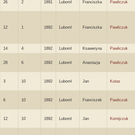
26
2
1891
Luboml
Franciszka
Pawliczuk
12
1
1892
Luboml
Franciszka
Pawliczuk
14
4
1892
Luboml
Ksaweryna
Pawliczuk
28
6
1892
Luboml
Anastazja
Pawliczuk
3
10
1892
Luboml
Jan
Kutas
6
10
1892
Luboml
Franciszek
Pawliczuk
12
10
1892
Luboml
Jan
Kornijczuk