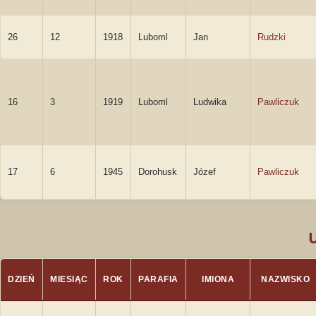
26
12
1918
Luboml
Jan
Rudzki
16
3
1919
Luboml
Ludwika
Pawliczuk
17
6
1945
Dorohusk
Józef
Pawliczuk
DZIEŃ
MIESIĄC
ROK
PARAFIA
IMIONA
NAZWISKO