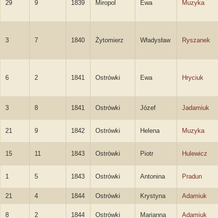
29
9
1839
Miropol
Ewa
Muzyka
3
7
1840
Żytomierz
Władysław
Ryszanek
6
2
1841
Ostrówki
Ewa
Hryciuk
3
8
1841
Ostrówki
Józef
Jadamiuk
21
9
1842
Ostrówki
Helena
Muzyka
15
11
1843
Ostrówki
Piotr
Hulewicz
1
5
1843
Ostrówki
Antonina
Pradun
21
4
1844
Ostrówki
Krystyna
Adamiuk
8
2
1844
Ostrówki
Marianna
Adamiuk