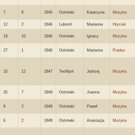
7
8
1845
Ostrówki
Katarzyna
Muzyka
12
2
1846
Luboml
Marianna
Hryciuk
18
10
1846
Ostrówki
Ignacy
Muzyka
27
1
1846
Ostrówki
Marianna
Pradun
15
12
1847
Teofilpol
Jędrzej
Muzyka
25
7
1849
Ostrówki
Joanna
Muzyka
9
2
1849
Ostrówki
Paweł
Muzyka
6
2
1849
Ostrówki
Anastazja
Muzyka