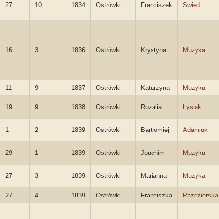
27
10
1834
Ostrówki
Franciszek
Swied
16
3
1836
Ostrówki
Krystyna
Muzyka
11
9
1837
Ostrówki
Katarzyna
Muzyka
19
9
1838
Ostrówki
Rozalia
Łysiak
1
2
1839
Ostrówki
Bartłomiej
Adamiuk
29
1
1839
Ostrówki
Joachim
Muzyka
27
3
1839
Ostrówki
Marianna
Muzyka
27
4
1839
Ostrówki
Franciszka
Pazdzierska