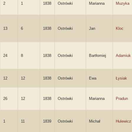
2
1
1838
Ostrówki
Marianna
Muzyka
13
6
1838
Ostrówki
Jan
Kloc
24
8
1838
Ostrówki
Bartłomiej
Adamiuk
12
12
1838
Ostrówki
Ewa
Łysiak
26
12
1838
Ostrówki
Marianna
Pradun
1
11
1839
Ostrówki
Michał
Hulewicz