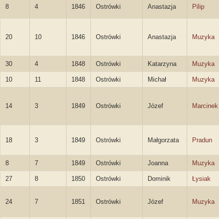
8
4
1846
Ostrówki
Anastazja
Pilip
20
10
1846
Ostrówki
Anastazja
Muzyka
30
4
1848
Ostrówki
Katarzyna
Muzyka
10
11
1848
Ostrówki
Michał
Muzyka
14
3
1849
Ostrówki
Józef
Marcinek
18
3
1849
Ostrówki
Małgorzata
Pradun
8
7
1849
Ostrówki
Joanna
Muzyka
27
8
1850
Ostrówki
Dominik
Łysiak
24
7
1851
Ostrówki
Józef
Muzyka