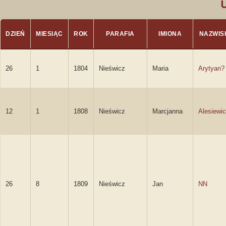
DZIEŃ
MIESIĄC
ROK
PARAFIA
IMIONA
NAZWIS
26
1
1804
Nieświcz
Maria
Arytyan?
12
1
1808
Nieświcz
Marcjanna
Alesiewi
26
8
1809
Nieświcz
Jan
NN