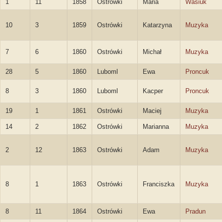
1
11
1858
Ostrówki
Maria
Wasiuk
10
3
1859
Ostrówki
Katarzyna
Muzyka
7
6
1860
Ostrówki
Michał
Muzyka
28
5
1860
Luboml
Ewa
Proncuk
8
3
1860
Luboml
Kacper
Proncuk
19
1
1861
Ostrówki
Maciej
Muzyka
14
2
1862
Ostrówki
Marianna
Muzyka
2
12
1863
Ostrówki
Adam
Muzyka
8
1
1863
Ostrówki
Franciszka
Muzyka
8
11
1864
Ostrówki
Ewa
Pradun