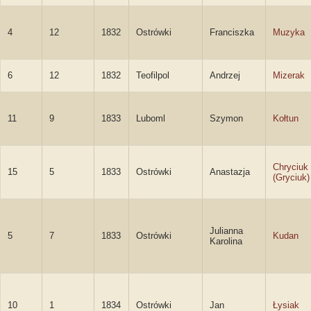
4
12
1832
Ostrówki
Franciszka
Muzyka
6
12
1832
Teofilpol
Andrzej
Mizerak
11
9
1833
Luboml
Szymon
Kołtun
Chryciuk
15
5
1833
Ostrówki
Anastazja
(Gryciuk)
Julianna
5
7
1833
Ostrówki
Kudan
Karolina
10
1
1834
Ostrówki
Jan
Łysiak