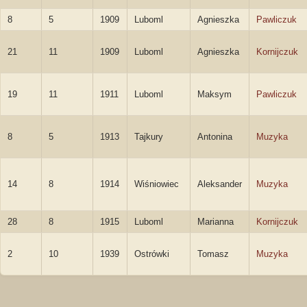
8
5
1909
Luboml
Agnieszka
Pawliczuk
21
11
1909
Luboml
Agnieszka
Kornijczuk
19
11
1911
Luboml
Maksym
Pawliczuk
8
5
1913
Tajkury
Antonina
Muzyka
14
8
1914
Wiśniowiec
Aleksander
Muzyka
28
8
1915
Luboml
Marianna
Kornijczuk
2
10
1939
Ostrówki
Tomasz
Muzyka