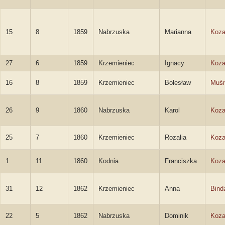
15
8
1859
Nabrzuska
Marianna
Koza
27
6
1859
Krzemieniec
Ignacy
Koza
16
8
1859
Krzemieniec
Bolesław
Muśn
26
9
1860
Nabrzuska
Karol
Koza
25
7
1860
Krzemieniec
Rozalia
Koza
1
11
1860
Kodnia
Franciszka
Koza
31
12
1862
Krzemieniec
Anna
Bind
22
5
1862
Nabrzuska
Dominik
Koza