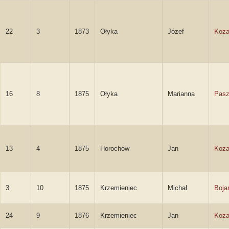
22
3
1873
Ołyka
Józef
Koza
16
8
1875
Ołyka
Marianna
Pas
13
4
1875
Horochów
Jan
Koza
3
10
1875
Krzemieniec
Michał
Boja
24
9
1876
Krzemieniec
Jan
Koza