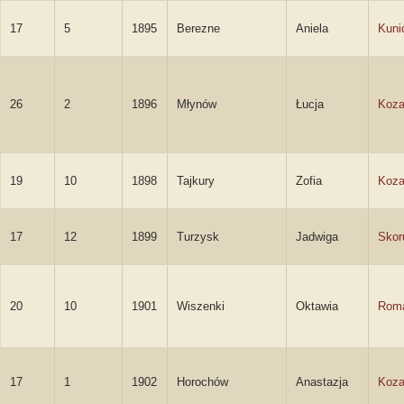
17
5
1895
Berezne
Aniela
Kuni
26
2
1896
Młynów
Łucja
Koza
19
10
1898
Tajkury
Zofia
Koza
17
12
1899
Turzysk
Jadwiga
Skor
20
10
1901
Wiszenki
Oktawia
Rom
17
1
1902
Horochów
Anastazja
Koza