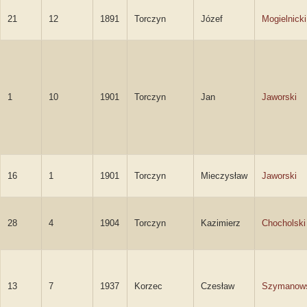
21
12
1891
Torczyn
Józef
Mogielnicki
1
10
1901
Torczyn
Jan
Jaworski
16
1
1901
Torczyn
Mieczysław
Jaworski
28
4
1904
Torczyn
Kazimierz
Chocholski
13
7
1937
Korzec
Czesław
Szymanow