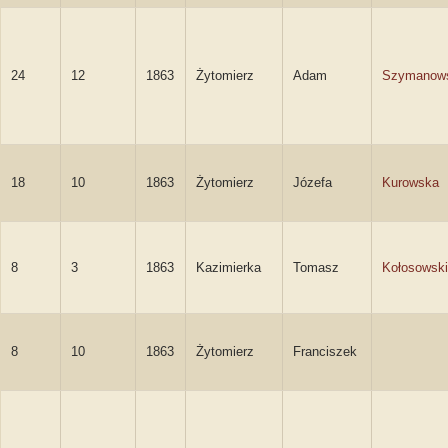
24
12
1863
Żytomierz
Adam
Szymanow
18
10
1863
Żytomierz
Józefa
Kurowska
8
3
1863
Kazimierka
Tomasz
Kołosowski
8
10
1863
Żytomierz
Franciszek