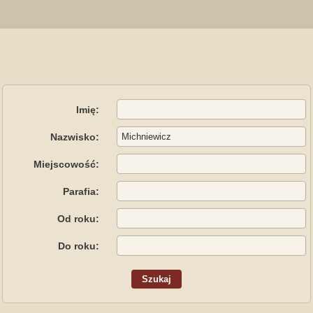
Imię:
Nazwisko:
Miejscowość:
Parafia:
Od roku:
Do roku: