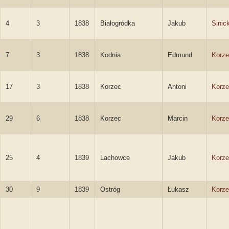
4
3
1838
Białogródka
Jakub
Sinick
7
3
1838
Kodnia
Edmund
Korze
17
3
1838
Korzec
Antoni
Korze
29
6
1838
Korzec
Marcin
Korze
25
4
1839
Lachowce
Jakub
Korze
30
9
1839
Ostróg
Łukasz
Korze