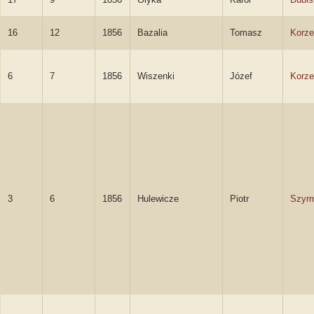
16
12
1856
Bazalia
Tomasz
Korze
6
7
1856
Wiszenki
Józef
Korze
3
6
1856
Hulewicze
Piotr
Szyr