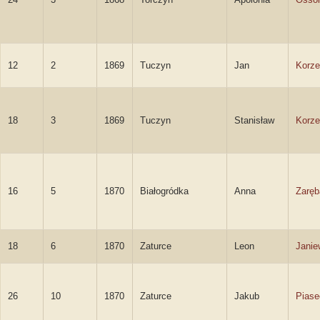
12
2
1869
Tuczyn
Jan
Korze
18
3
1869
Tuczyn
Stanisław
Korze
16
5
1870
Białogródka
Anna
Zaręb
18
6
1870
Zaturce
Leon
Janie
26
10
1870
Zaturce
Jakub
Piase