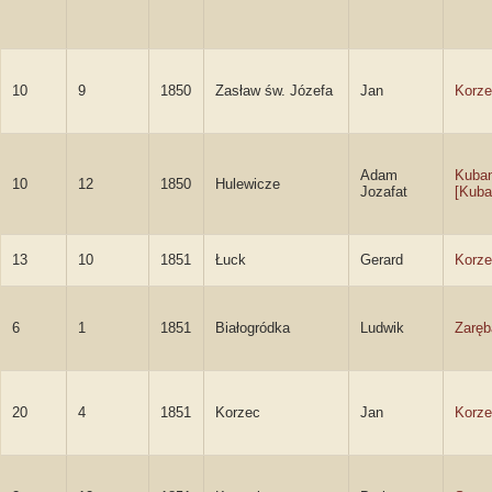
10
9
1850
Zasław św. Józefa
Jan
Korze
Adam
Kuba
10
12
1850
Hulewicze
Jozafat
[Kuba
13
10
1851
Łuck
Gerard
Korze
6
1
1851
Białogródka
Ludwik
Zaręb
20
4
1851
Korzec
Jan
Korze