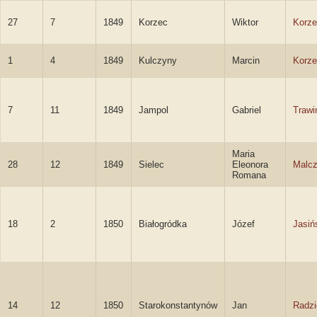
27
7
1849
Korzec
Wiktor
Korze
1
4
1849
Kulczyny
Marcin
Korze
7
11
1849
Jampol
Gabriel
Trawi
Maria
28
12
1849
Sielec
Eleonora
Malc
Romana
18
2
1850
Białogródka
Józef
Jasiń
14
12
1850
Starokonstantynów
Jan
Radzi