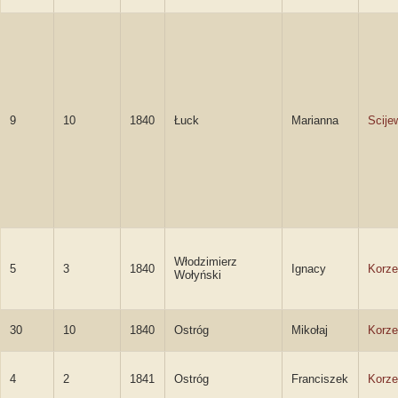
9
10
1840
Łuck
Marianna
Scije
Włodzimierz
5
3
1840
Ignacy
Korze
Wołyński
30
10
1840
Ostróg
Mikołaj
Korze
4
2
1841
Ostróg
Franciszek
Korze