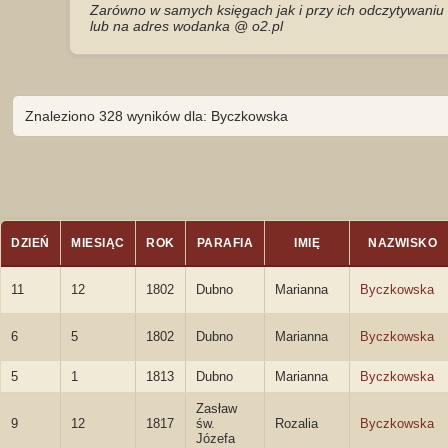
Zarówno w samych księgach jak i przy ich odczytywaniu 
lub na adres wodanka @ o2.pl
Znaleziono 328 wyników dla: Byczkowska
DZIEŃ
MIESIĄC
ROK
PARAFIA
IMIĘ
NAZWISKO
11
12
1802
Dubno
Marianna
Byczkowska
6
5
1802
Dubno
Marianna
Byczkowska
5
1
1813
Dubno
Marianna
Byczkowska
Zasław
9
12
1817
św.
Rozalia
Byczkowska
Józefa