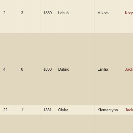
2
3
1830
Łabuń
Mikołaj
Krzy
4
8
1830
Dubno
Emilia
Jack
22
11
1831
Ołyka
Klementyna
Jack