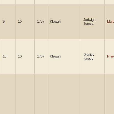
Jadwiga
9
10
1757
Klewań
Mur
Teresa
Dionizy
10
10
1757
Klewań
Pnie
Ignacy