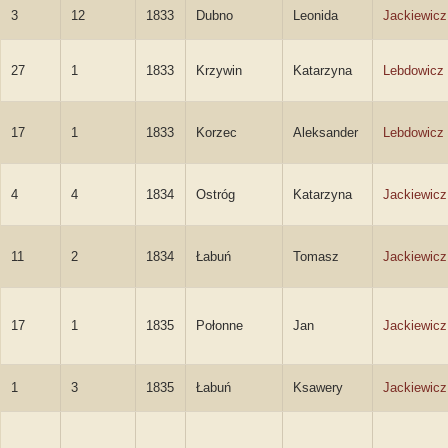
3
12
1833
Dubno
Leonida
Jackiewicz
27
1
1833
Krzywin
Katarzyna
Lebdowicz
17
1
1833
Korzec
Aleksander
Lebdowicz
4
4
1834
Ostróg
Katarzyna
Jackiewicz
11
2
1834
Łabuń
Tomasz
Jackiewicz
17
1
1835
Połonne
Jan
Jackiewicz
1
3
1835
Łabuń
Ksawery
Jackiewicz