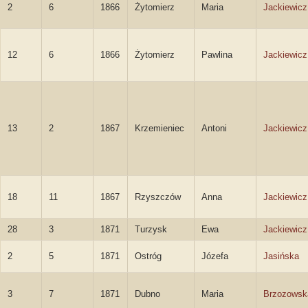
2
6
1866
Żytomierz
Maria
Jackiewicz
12
6
1866
Żytomierz
Pawlina
Jackiewicz
13
2
1867
Krzemieniec
Antoni
Jackiewicz
18
11
1867
Rzyszczów
Anna
Jackiewicz
28
3
1871
Turzysk
Ewa
Jackiewicz
2
5
1871
Ostróg
Józefa
Jasińska
3
7
1871
Dubno
Maria
Brzozowsk