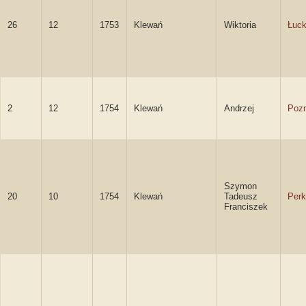
26
12
1753
Klewań
Wiktoria
Łuc
2
12
1754
Klewań
Andrzej
Pozn
Szymon
20
10
1754
Klewań
Tadeusz
Perk
Franciszek