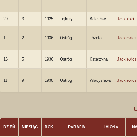
29
3
1925
Tajkury
Bolesław
Jaskulski
1
2
1936
Ostróg
Józefa
Jackiewicz
16
5
1936
Ostróg
Katarzyna
Jackiewicz
11
9
1938
Ostróg
Władysława
Jackiewicz
DZIEŃ
MIESIĄC
ROK
PARAFIA
IMIONA
N