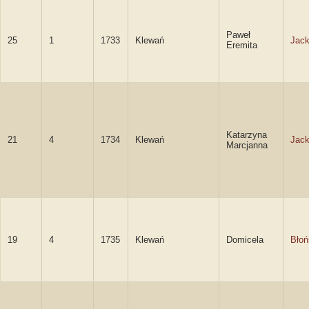
Paweł
25
1
1733
Klewań
Jack
Eremita
Katarzyna
21
4
1734
Klewań
Jack
Marcjanna
19
4
1735
Klewań
Domicela
Błoń