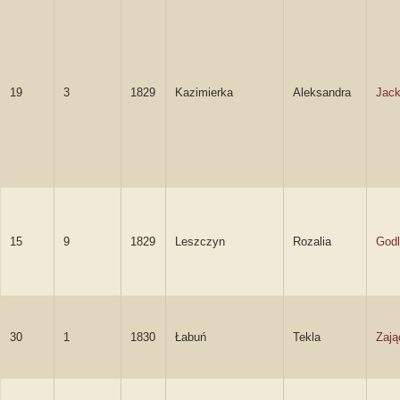
19
3
1829
Kazimierka
Aleksandra
Jack
15
9
1829
Leszczyn
Rozalia
God
30
1
1830
Łabuń
Tekla
Zaj