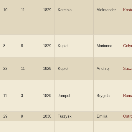
10
11
1829
Kotelnia
Aleksander
Kost
8
8
1829
Kupiel
Marianna
Goły
22
11
1829
Kupiel
Andrzej
Sacz
11
3
1829
Jampol
Brygida
Roma
29
9
1830
Turzysk
Emilia
Ostr