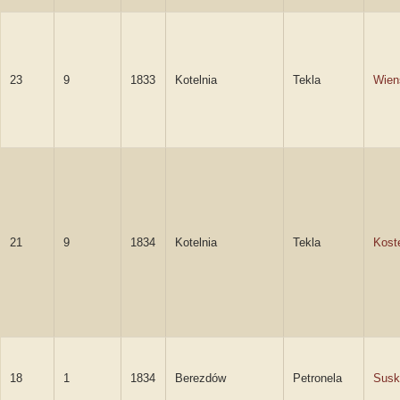
23
9
1833
Kotelnia
Tekla
Wien
21
9
1834
Kotelnia
Tekla
Kost
18
1
1834
Berezdów
Petronela
Susk