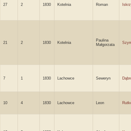
27
2
1830
Kotelnia
Roman
Iskrz
Paulina
21
2
1830
Kotelnia
Szy
Małgorzata
7
1
1830
Lachowce
Seweryn
Dąbr
10
4
1830
Lachowce
Leon
Rutk