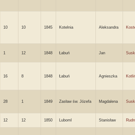
10
10
1845
Kotelnia
Aleksandra
Kost
1
12
1848
Łabuń
Jan
Susk
16
8
1848
Łabuń
Agnieszka
Kotli
28
1
1849
Zasław św. Józefa
Magdalena
Susk
12
12
1850
Luboml
Stanisław
Rudn