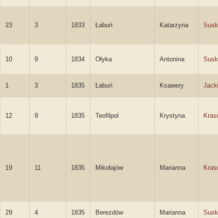
23
3
1833
Łabuń
Katarzyna
Susk
10
9
1834
Ołyka
Antonina
Susk
1
3
1835
Łabuń
Ksawery
Jack
12
9
1835
Teofilpol
Krystyna
Kras
19
11
1835
Mikołajów
Marianna
Kras
29
4
1835
Berezdów
Marianna
Susk