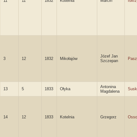
11
11
1832
Kotelnia
Marcin
Iskrz
Józef Jan
3
12
1832
Mikołajów
Pasz
Szczepan
Antonina
13
5
1833
Ołyka
Susk
Magdalena
14
12
1833
Kotelnia
Grzegorz
Osso