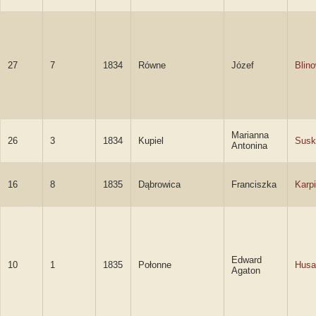
27
7
1834
Równe
Józef
Blin
Marianna
26
3
1834
Kupiel
Susk
Antonina
16
8
1835
Dąbrowica
Franciszka
Karp
Edward
10
1
1835
Połonne
Husa
Agaton