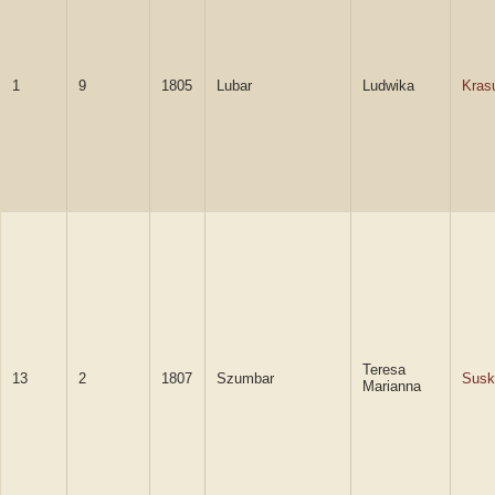
1
9
1805
Lubar
Ludwika
Kras
Teresa
13
2
1807
Szumbar
Susk
Marianna