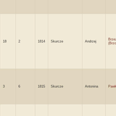
Brze
18
2
1814
Skurcze
Andrzej
(Brz
3
6
1815
Skurcze
Antonina
Pawł