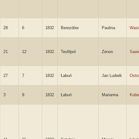
28
6
1832
Berezdów
Paulina
Wasi
21
12
1832
Teofilpol
Zenon
Sawi
27
7
1832
Łabuń
Jan Ludwik
Ostr
3
9
1832
Łabuń
Marianna
Kobi