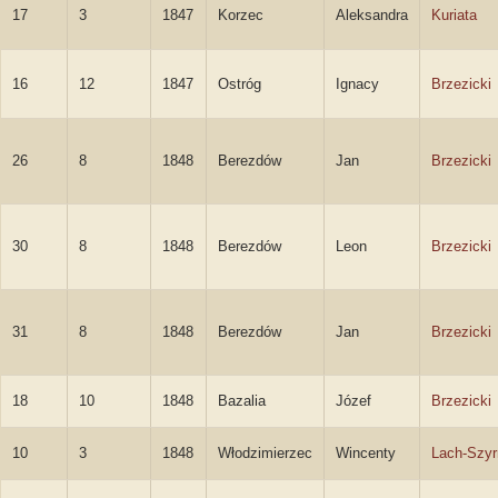
17
3
1847
Korzec
Aleksandra
Kuriata
16
12
1847
Ostróg
Ignacy
Brzezicki
26
8
1848
Berezdów
Jan
Brzezicki
30
8
1848
Berezdów
Leon
Brzezicki
31
8
1848
Berezdów
Jan
Brzezicki
18
10
1848
Bazalia
Józef
Brzezicki
10
3
1848
Włodzimierzec
Wincenty
Lach-Szy