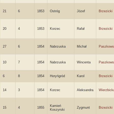
21
6
1853
Ostróg
Józef
Brzezicki
20
4
1853
Korzec
Rafał
Brzezicki
27
6
1854
Nabrzuska
Michał
Paszkows
10
7
1854
Nabrzuska
Wincenta
Paszkows
6
8
1854
Horyńgród
Karol
Brzezicki
14
3
1854
Korzec
Aleksandra
Wierzbick
Kamień
15
4
1855
Zygmunt
Brzezicki
Koszyrski