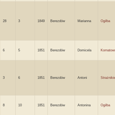
28
3
1849
Berezdów
Marianna
Ogilba
6
5
1851
Berezdów
Domicela
Kornatow
3
6
1851
Berezdów
Antoni
Strażniki
8
10
1851
Berezdów
Antonina
Ogilba