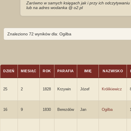
Zarówno w samych księgach jak i przy ich odczytywaniu 
lub na adres wodanka @ o2.pl
Znaleziono 72 wyników dla: Ogilba
DZIEŃ
MIESIĄC
ROK
PARAFIA
IMIĘ
NAZWISKO
25
2
1828
Krzywin
Józef
Królikiewicz
16
9
1830
Berezdów
Jan
Ogilba