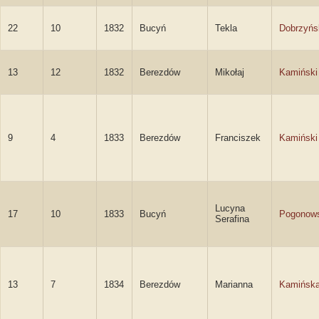
22
10
1832
Bucyń
Tekla
Dobrzyńs
13
12
1832
Berezdów
Mikołaj
Kamiński
9
4
1833
Berezdów
Franciszek
Kamiński
Lucyna
17
10
1833
Bucyń
Pogonow
Serafina
13
7
1834
Berezdów
Marianna
Kamińsk