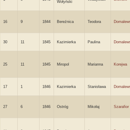
Wołyński
16
9
1844
Bereźnica
Teodora
Domalew
30
11
1845
Kazimierka
Paulina
Domalew
25
11
1845
Miropol
Marianna
Korejwa
17
1
1846
Kazimierka
Stanisława
Domalew
27
6
1846
Ostróg
Mikołaj
Szarafior