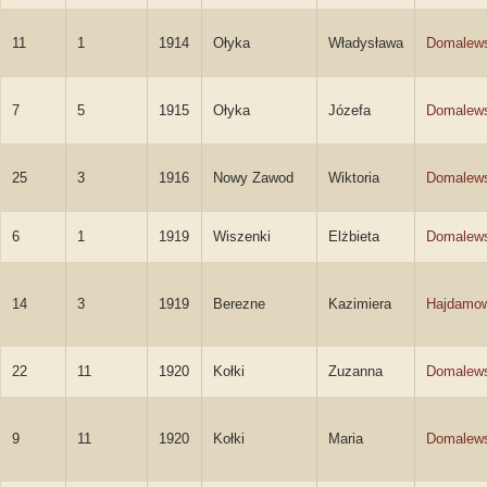
11
1
1914
Ołyka
Władysława
Domalew
7
5
1915
Ołyka
Józefa
Domalew
25
3
1916
Nowy Zawod
Wiktoria
Domalew
6
1
1919
Wiszenki
Elżbieta
Domalew
14
3
1919
Berezne
Kazimiera
Hajdamow
22
11
1920
Kołki
Zuzanna
Domalew
9
11
1920
Kołki
Maria
Domalew