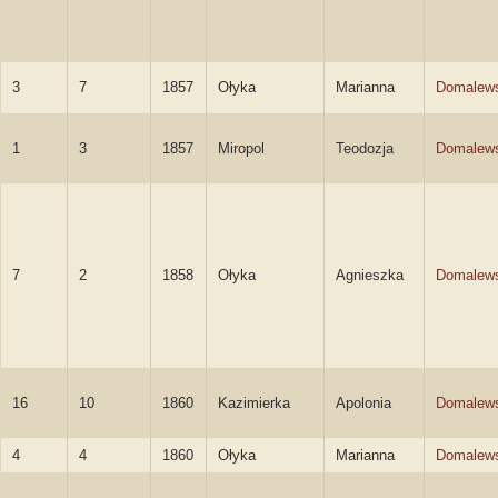
3
7
1857
Ołyka
Marianna
Domalew
1
3
1857
Miropol
Teodozja
Domalew
7
2
1858
Ołyka
Agnieszka
Domalew
16
10
1860
Kazimierka
Apolonia
Domalew
4
4
1860
Ołyka
Marianna
Domalew