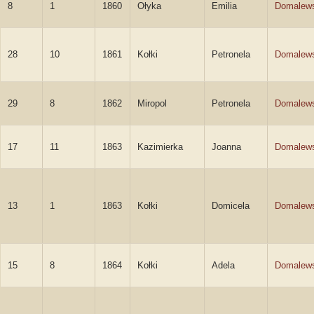
8
1
1860
Ołyka
Emilia
Domalew
28
10
1861
Kołki
Petronela
Domalew
29
8
1862
Miropol
Petronela
Domalew
17
11
1863
Kazimierka
Joanna
Domalew
13
1
1863
Kołki
Domicela
Domalew
15
8
1864
Kołki
Adela
Domalew