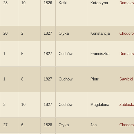
28
10
1826
Kołki
Katarzyna
Domale
20
2
1827
Ołyka
Konstancja
Chodor
1
5
1827
Cudnów
Franciszka
Domale
1
8
1827
Cudnów
Piotr
Sawicki
3
10
1827
Cudnów
Magdalena
Zabłock
27
6
1828
Ołyka
Jan
Chodoro