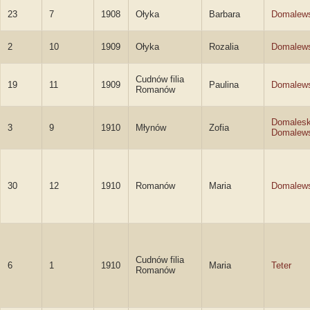
23
7
1908
Ołyka
Barbara
Domalew
2
10
1909
Ołyka
Rozalia
Domalew
Cudnów filia
19
11
1909
Paulina
Domalew
Romanów
Domales
3
9
1910
Młynów
Zofia
Domalew
30
12
1910
Romanów
Maria
Domalew
Cudnów filia
6
1
1910
Maria
Teter
Romanów