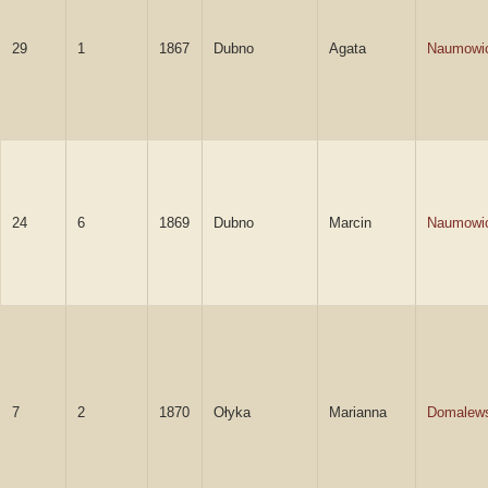
29
1
1867
Dubno
Agata
Naumowi
24
6
1869
Dubno
Marcin
Naumowi
7
2
1870
Ołyka
Marianna
Domalew