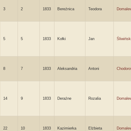
3
2
1833
Bereźnica
Teodora
Domale
5
5
1833
Kołki
Jan
Śliwińsk
8
7
1833
Aleksandria
Antoni
Chodoro
14
9
1833
Deraźne
Rozalia
Domale
22
10
1833
Kazimierka
Elżbieta
Domale